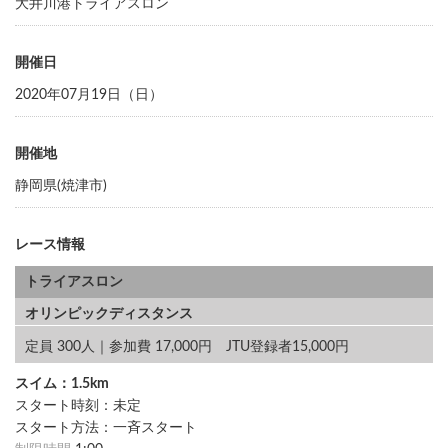
大井川港トライアスロン
開催日
2020年07月19日（日）
開催地
静岡県(焼津市)
レース情報
トライアスロン
オリンピックディスタンス
定員 300人｜参加費 17,000円 JTU登録者15,000円
スイム：1.5km
スタート時刻：未定
スタート方法：一斉スタート