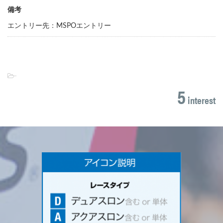
備考
エントリー先：MSPOエントリー
-
5
interest