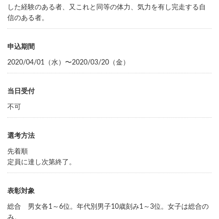
した経験のある者、又これと同等の体力、気力を有し完走する自
信のある者。
申込期間
2020/04/01（水）〜2020/03/20（金）
当日受付
不可
選考方法
先着順
定員に達し次第終了。
表彰対象
総合 男女各1～6位。年代別男子10歳刻み1～3位。女子は総合の
み。