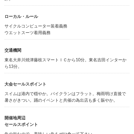
ローカル・ルール
サイクルコンピューター装着義務
ウエットスーツ着用義務
交通機関
東名大井川焼津藤枝スマートＩＣから10分。東名吉田インターか
ら13分。
大会セールスポイント
スイムは港内で穏やか。バイクランはフラット。梅雨明け直後で
暑さがきつい。踊のイベントと共催の為出店も多く賑やか。
開催地周辺
セールスポイント