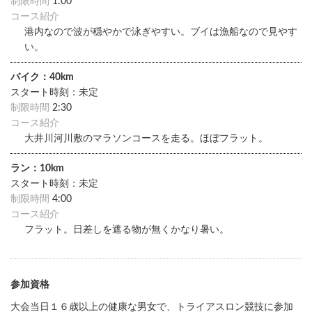
制限時間
1:00
コース紹介
港内なので波が穏やかで泳ぎやすい。ブイは漁船なので見やす
い。
バイク：40km
スタート時刻：未定
制限時間
2:30
コース紹介
大井川河川敷のマラソンコースを走る。ほぼフラット。
ラン：10km
スタート時刻：未定
制限時間
4:00
コース紹介
フラット。日差しを遮る物が無くかなり暑い。
参加資格
大会当日１６歳以上の健康な男女で、トライアスロン競技に参加