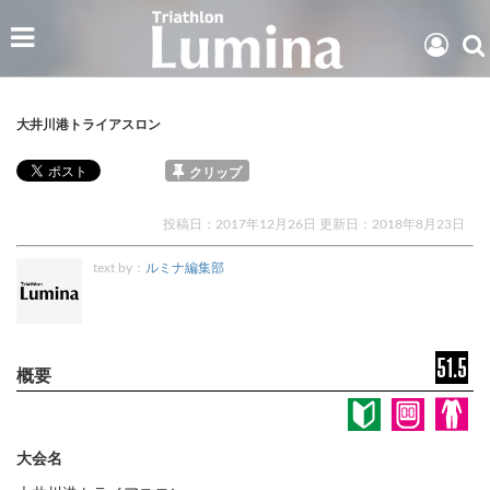
大井川港トライアスロン
クリップ
投稿日：2017年12月26日 更新日：
2018年8月23日
text by：
ルミナ編集部
大会名