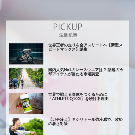
世界王者の走りを全アスリートへ【新型ス
ピードマックス】誕生
国内人気No1のレースウエアは？ 話題の冷
却アイテムが当たる市場調査
世界で戦える身体をつくるために
「ATHLETE Q10®」を続ける理由
【ガチ冷え】キシリトール強冷感で、攻め
の暑さ対策