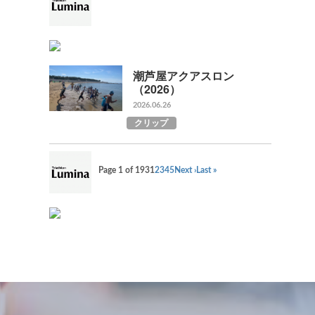
潮芦屋アクアスロン
（2026）
2026.06.26
クリップ
Page 1 of 193
1
2
3
4
5
Next ›
Last »