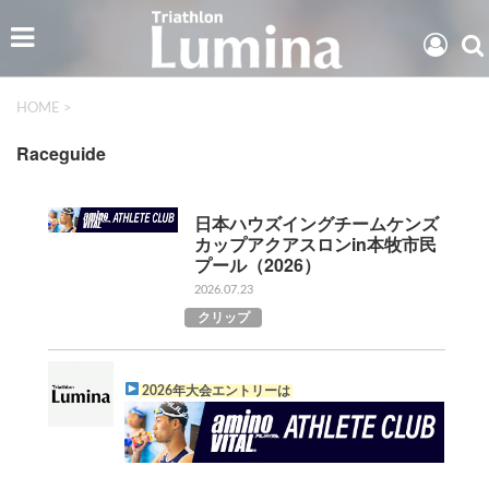
HOME
>
Raceguide
日本ハウズイングチームケンズ
カップアクアスロンin本牧市民
プール（2026）
2026.07.23
クリップ
2026年大会エントリーは