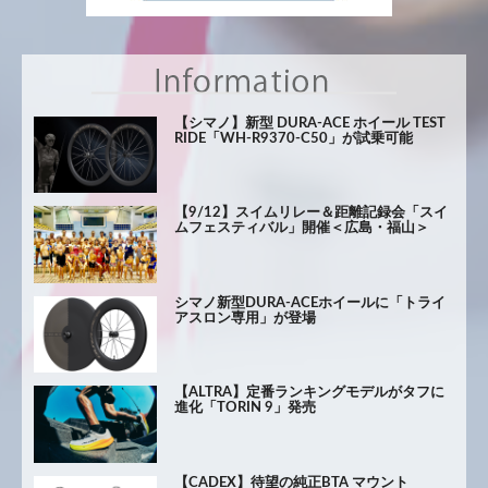
【シマノ】新型 DURA-ACE ホイール TEST
RIDE「WH-R9370-C50」が試乗可能
【9/12】スイムリレー＆距離記録会「スイ
ムフェスティバル」開催＜広島・福山＞
シマノ新型DURA-ACEホイールに「トライ
アスロン専用」が登場
【ALTRA】定番ランキングモデルがタフに
進化「TORIN 9」発売
【CADEX】待望の純正BTA マウント