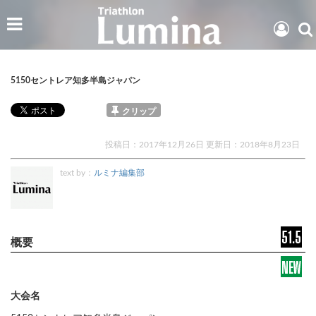
5150セントレア知多半島ジャパン
クリップ
投稿日：2017年12月26日 更新日：
2018年8月23日
text by：
ルミナ編集部
大会名