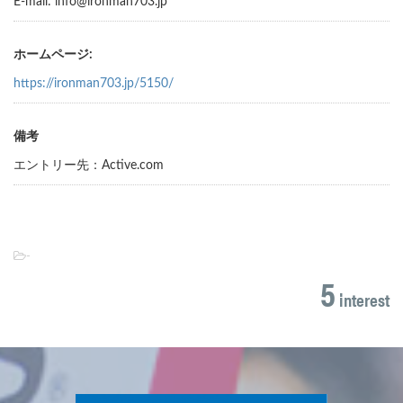
E-mail: info@ironman703.jp
ホームページ:
https://ironman703.jp/5150/
備考
エントリー先：Active.com
-
5
interest