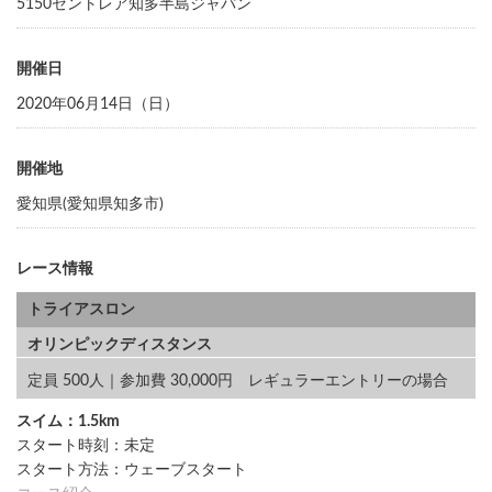
5150セントレア知多半島ジャパン
開催日
2020年06月14日（日）
開催地
愛知県(愛知県知多市)
レース情報
トライアスロン
オリンピックディスタンス
定員 500人｜参加費 30,000円 レギュラーエントリーの場合
スイム：1.5km
スタート時刻：未定
スタート方法：ウェーブスタート