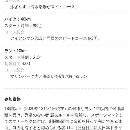
コース紹介
泳ぎやすい海水浴場がスイムコース。
バイク：40km
スタート時刻：未定
コース紹介
アイアンマン70.3と同様のスピードコースを3周。
ラン：10km
スタート時刻：未定
制限時間
4:00
コース紹介
マリンパーク内と海沿いを駆け抜けるラン
参加資格
18歳以上（2020年12月31日現在）の健康な男女 1年以内に健康診
断を受け、異常のない者 競技ルールを理解し、スポーツマンとし
てのマナーを身に付け、制限時間内に余裕を持って完走できる体
力、気力を有すると認められる者 JTU（公益社団法人日本トライ