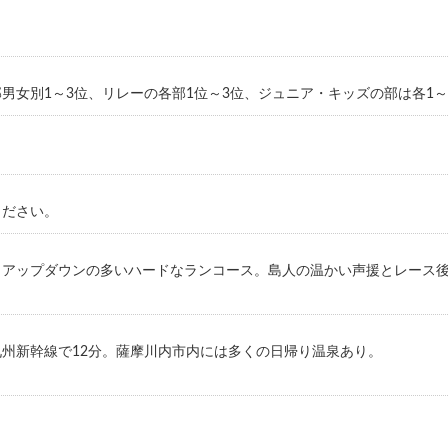
男女別1～3位、リレーの各部1位～3位、ジュニア・キッズの部は各1～
ください。
アップダウンの多いハードなランコース。島人の温かい声援とレース後
州新幹線で12分。薩摩川内市内には多くの日帰り温泉あり。