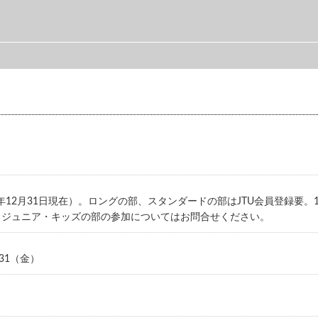
円
0年12月31日現在）。ロングの部、スタンダードの部はJTU会員登録要。
。ジュニア・キッズの部の参加についてはお問合せください。
7/31（金）