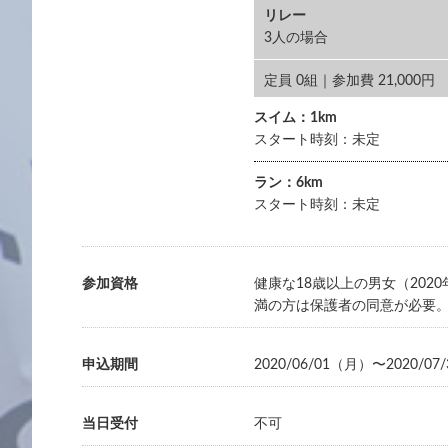
リレー
3人の場合
定員 0組｜参加費 21,000
スイム：1km
スタート時刻：未定
ラン：6km
スタート時刻：未定
参加資格
健康な18歳以上の男女（202
満の方は保護者の同意が必要
申込期間
2020/06/01（月）〜2020/0
当日受付
不可