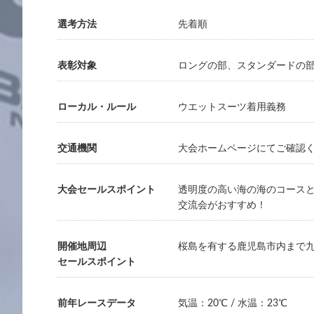
選考方法
先着順
表彰対象
ロングの部、スタンダードの部
ローカル・ルール
ウエットスーツ着用義務
交通機関
大会ホームページにてご確認
大会セールスポイント
透明度の高い海の海のコースと
交流会がおすすめ！
開催地周辺
桜島を有する鹿児島市内まで九
セールスポイント
前年レースデータ
気温：20℃ / 水温：23℃