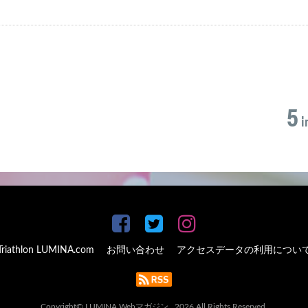
5
i
Triathlon LUMINA.com
お問い合わせ
アクセスデータの利用につい
Copyright© LUMINA Webマガジン , 2026 All Rights Reserved.