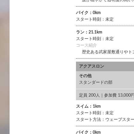
波が穏やかで透明度の高い
バイク：0km
スタート時刻：未定
ラン：21.1km
スタート時刻：未定
コース紹介
歴史ある武家屋敷通りやト
アクアスロン
その他
スタンダードの部
定員 200人｜参加費 13,00
スイム：1km
スタート時刻：未定
スタート方法：ウェーブスタ
バイク：0km