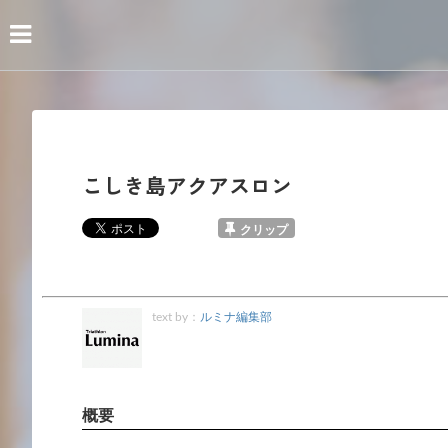
こしき島アクアスロン
クリップ
text by：
ルミナ編集部