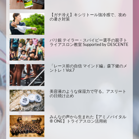
【ガチ冷え】キシリトール強冷感で、攻め
の暑さ対策
パリ銀 テイラー・スパイビー選手の親子ト
ライアスロン教室 Supported by DESCENTE
「レース前の自信 マインド編」森下健のメ
ントレ！Vol.7
美容液のような保湿力で守る。アスリート
の日焼け止め
みんなの声から生まれた【アミノバイタル
® ONE】トライアスロン活用術