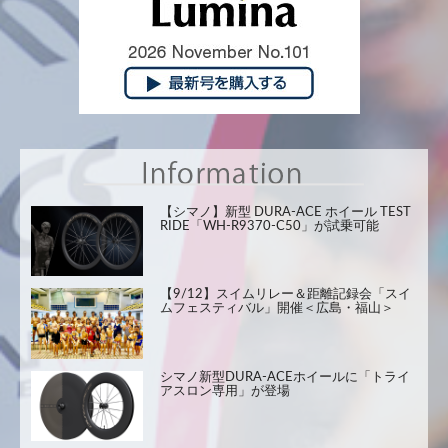
【シマノ】新型 DURA-ACE ホイール TEST
RIDE「WH-R9370-C50」が試乗可能
【9/12】スイムリレー＆距離記録会「スイ
ムフェスティバル」開催＜広島・福山＞
シマノ新型DURA-ACEホイールに「トライ
アスロン専用」が登場