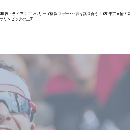
2018年世界トライアスロンシリーズ横浜 スポーツ×夢を語り合う 2020東京五輪の
オリンピックの上田 …