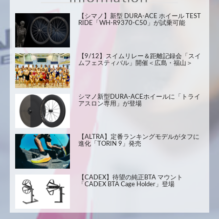
【シマノ】新型 DURA-ACE ホイール TEST
RIDE「WH-R9370-C50」が試乗可能
【9/12】スイムリレー＆距離記録会「スイ
ムフェスティバル」開催＜広島・福山＞
シマノ新型DURA-ACEホイールに「トライ
アスロン専用」が登場
【ALTRA】定番ランキングモデルがタフに
進化「TORIN 9」発売
【CADEX】待望の純正BTA マウント
「CADEX BTA Cage Holder」登場