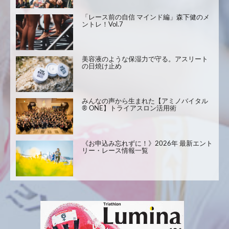
「レース前の自信 マインド編」森下健のメ
ントレ！Vol.7
美容液のような保湿力で守る。アスリート
の日焼け止め
みんなの声から生まれた【アミノバイタル
® ONE】トライアスロン活用術
《お申込み忘れずに！》2026年 最新エント
リー・レース情報一覧