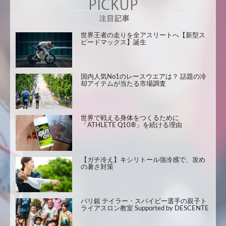
世界王者の走りを全アスリートへ【新型ス
ピードマックス】誕生
国内人気No1のレースウエアは？ 話題の冷
却アイテムが当たる市場調査
世界で戦える身体をつくるために
「ATHLETE Q10®」を続ける理由
【ガチ冷え】キシリトール強冷感で、攻め
の暑さ対策
パリ銀 テイラー・スパイビー選手の親子ト
ライアスロン教室 Supported by DESCENTE