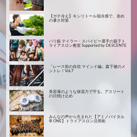
【ガチ冷え】キシリトール強冷感で、攻め
の暑さ対策
パリ銀 テイラー・スパイビー選手の親子ト
ライアスロン教室 Supported by DESCENTE
「レース前の自信 マインド編」森下健のメ
ントレ！Vol.7
美容液のような保湿力で守る。アスリート
の日焼け止め
みんなの声から生まれた【アミノバイタル
® ONE】トライアスロン活用術