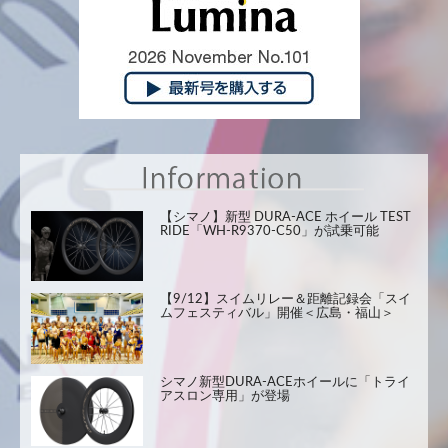
【シマノ】新型 DURA-ACE ホイール TEST
RIDE「WH-R9370-C50」が試乗可能
【9/12】スイムリレー＆距離記録会「スイ
ムフェスティバル」開催＜広島・福山＞
シマノ新型DURA-ACEホイールに「トライ
アスロン専用」が登場