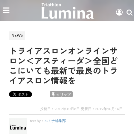
NEWS
トライアスロンオンラインサ
ロン＜アスティーダ＞全国ど
こにいても最新で最良のトラ
イアスロン情報を
クリップ
投稿日：2019年10月8日 更新日：
2019年10月16日
text by：
ルミナ編集部