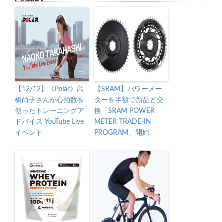
【12/12】《Polar》高
【SRAM】パワーメー
橋尚子さんが心拍数を
ターを半額で新品と交
使ったトレーニングア
換「SRAM POWER
ドバイス YouTube Live
METER TRADE-IN
イベント
PROGRAM」開始