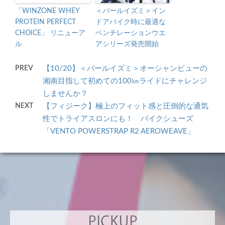
「WINZONE WHEY
＜パールイズミ＞イン
PROTEIN PERFECT
ドアバイク時に最適な
CHOICE」 リニューア
ベンチレーションウエ
ル
アシリーズ発売開始
PREV
【10/20】＜パールイズミ＞オーシャンビューの
湘南目指して初めての100㎞ライドにチャレンジ
しませんか？
NEXT
【フィジーク】極上のフィット感と圧倒的な通気
性でトライアスロンにも！ バイクシューズ
「VENTO POWERSTRAP R2 AEROWEAVE」