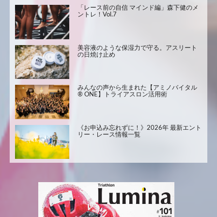
「レース前の自信 マインド編」森下健のメ
ントレ！Vol.7
美容液のような保湿力で守る。アスリート
の日焼け止め
みんなの声から生まれた【アミノバイタル
® ONE】トライアスロン活用術
《お申込み忘れずに！》2026年 最新エント
リー・レース情報一覧