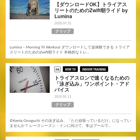
【ダウンロードOK】トライアス
リートのためのZwift朝ライド by
Lumina
2020.07.31
クリップ
Lumina – Morning Tri Workout ダウンロードして追体験できる トライア
スリートのためのZwift朝ライド 本格的なトレ...
HOW TO
INDOOR TRAINING
PR
トライアスロンで速くなるための
「泳ぎ込み」ワンポイント・アド
バイス
2019.01.11
クリップ
©Kenta Onoguchi その泳ぎ込み、「ただ頑張っているだけ」になってい
ませんか？ レースシーズン・インに向けて、冬はプールで...