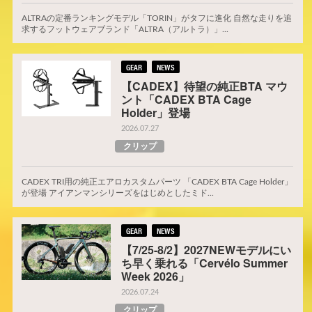
ALTRAの定番ランキングモデル「TORIN」がタフに進化 自然な走りを追
求するフットウェアブランド「ALTRA（アルトラ）」...
GEAR
NEWS
【CADEX】待望の純正BTA マウ
ント「CADEX BTA Cage
Holder」登場
2026.07.27
クリップ
CADEX TRI用の純正エアロカスタムパーツ 「CADEX BTA Cage Holder」
が登場 アイアンマンシリーズをはじめとしたミド...
GEAR
NEWS
【7/25-8/2】2027NEWモデルにい
ち早く乗れる「Cervélo Summer
Week 2026」
2026.07.24
クリップ