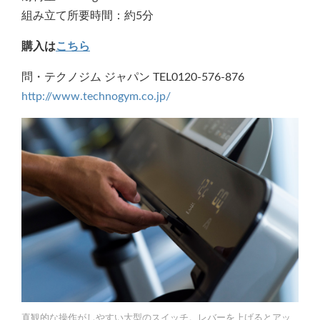
組み立て所要時間：約5分
購入は
こちら
問・テクノジム ジャパン TEL0120-576-876
http://www.technogym.co.jp/
直観的な操作がしやすい大型のスイッチ。レバーを上げるとアッ