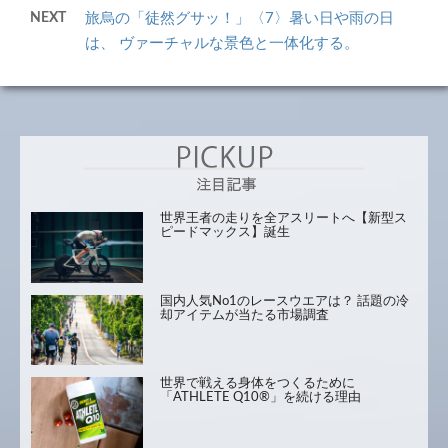
NEXT
旅烏の「徒然グサッ！」〈7〉暑い日や雨の日
は、 ヴァーチャルな景色と一体化する。
世界王者の走りを全アスリートへ【新型ス
ピードマックス】誕生
国内人気No1のレースウエアは？ 話題の冷
却アイテムが当たる市場調査
世界で戦える身体をつくるために
「ATHLETE Q10®」を続ける理由