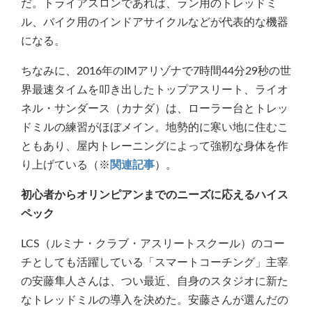
だ。トライアスロンであれば、ラン用のトレッドミ
ル、バイク用のインドアサイクルなどが代表的な機器
になる。
ちなみに、2016年のIMアリゾナで7時間44分29秒の世
界最速タイムを叩き出したトップアスリート、ライオ
ネル・サンダース（カナダ）は、ローラー台とトレッ
ドミルの練習がほぼメイン。地勢的に寒い地に住むこ
ともあり、屋内トレーニングによって強靭な身体を作
り上げている（※
関連記事
）。
初心者からオリンピアンまでのニーズに応えるハイス
ペック
LCS（ルミナ・クラブ・アスリートスクール）のコー
チとしても活躍している「スマートコーチング」主宰
の安藤隼人さんは、つい最近、自身のスタジオに新た
なトレッドミルの導入を決めた。安藤さんが選んだの