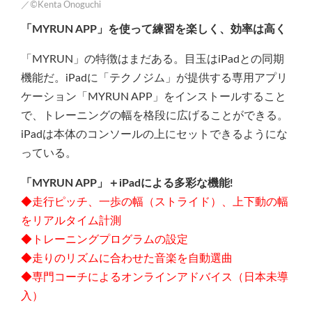
／©Kenta Onoguchi
「MYRUN APP」を使って練習を楽しく、効率は高く
「MYRUN」の特徴はまだある。目玉はiPadとの同期
機能だ。iPadに「テクノジム」が提供する専用アプリ
ケーション「MYRUN APP」をインストールすること
で、トレーニングの幅を格段に広げることができる。
iPadは本体のコンソールの上にセットできるようにな
っている。
「MYRUN APP」＋iPadによる多彩な機能!
◆走行ピッチ、一歩の幅（ストライド）、上下動の幅
をリアルタイム計測
◆トレーニングプログラムの設定
◆走りのリズムに合わせた音楽を自動選曲
◆専門コーチによるオンラインアドバイス（日本未導
入）