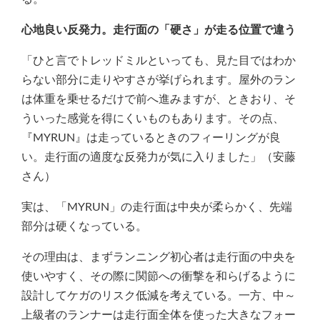
心地良い反発力。走行面の「硬さ」が走る位置で違う
「ひと言でトレッドミルといっても、見た目ではわか
らない部分に走りやすさが挙げられます。屋外のラン
は体重を乗せるだけで前へ進みますが、ときおり、そ
ういった感覚を得にくいものもあります。その点、
『MYRUN』は走っているときのフィーリングが良
い。走行面の適度な反発力が気に入りました」（安藤
さん）
実は、「MYRUN」の走行面は中央が柔らかく、先端
部分は硬くなっている。
その理由は、まずランニング初心者は走行面の中央を
使いやすく、その際に関節への衝撃を和らげるように
設計してケガのリスク低減を考えている。一方、中～
上級者のランナーは走行面全体を使った大きなフォー