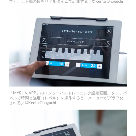
プ）、上下動の幅をリアルタイムで計測する／©Kenta Onoguchi
「MYRUN APP」のインターバルトレーニング設定画面。タッチパ
ネルで時間と強度（レベル）を操作すると、メニューがグラフ化
される／©Kenta Onoguchi