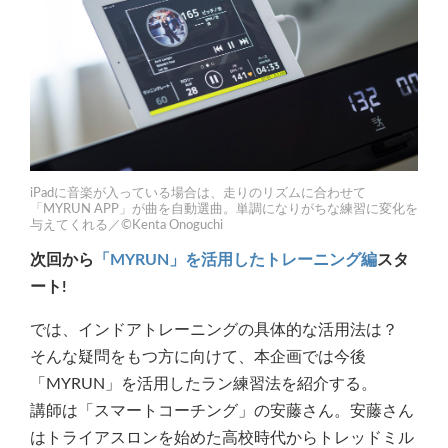
iPadに音楽が入っている場合は、走りのリズムに合わせて
「MYRUN APP」が曲を自動選曲。単調になりがちな練習に変化を
与えてくれる／©Kenta Onoguchi
次回から
「MYRUN」を活用したトレーニング編
スタ
ート!
では、インドアトレーニングの具体的な活用法は？
そんな疑問をもつ方に向けて、本企画では今後
「MYRUN」を活用したラン練習法を紹介する。
講師は「スマートコーチング」の安藤さん。安藤さん
はトライアスロンを始めた高校時代からトレッドミル