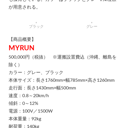
が用意される。
ブラック
グレー
【商品概要】
MYRUN
500,000円（税抜） ※運搬設置費込（沖縄、離島を
除く）
カラー：グレー、ブラック
本体サイズ：長さ1760mm×幅785mm×高さ1260mm
走行面：長さ1430mm×幅500mm
速度：0.8～20km/h
傾斜：0～12%
電源：100V／1500W
本体重量：92kg
耐荷重：140kg