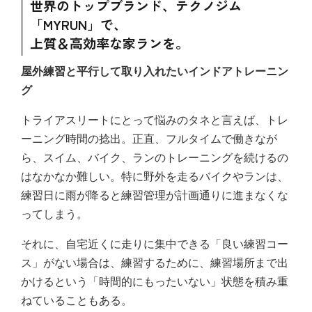
世界のトップブランド、テクノジム
「MYRUN」で、
上質＆高効率な家ランを。
屋外練習と平行して取り入れたいインドアトレーニン
グ
トライアスリートにとって悩みのタネと言えば、トレ
ーニング時間の捻出。正直、フルタイムで働きなが
ら、スイム、バイク、ランのトレーニングを続けるの
はなかなか難しい。特に野外を走るバイクやランは、
練習日に雨が降ると練習管理が計画通りに進まなくな
ってしまう。
それに、自宅近くに走りに集中できる「良い練習コー
ス」がない場合は、練習するために、練習場所まで出
かけるという「時間的にもったいない」状態を積み重
ねていることもある。