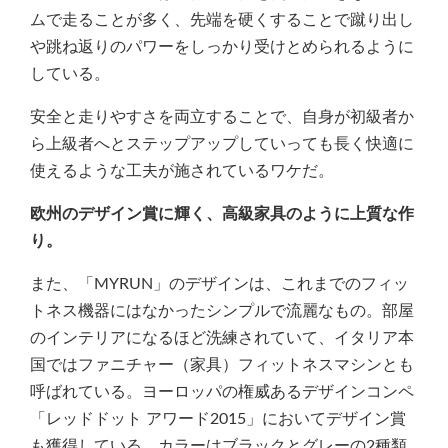
ムで走ることが多く、先端を硬くすることで蹴り出し
や跳ね返りのパワーをしっかり受けとめられるように
している。
安全と走りやすさを両立することで、自身が初級者か
ら上級者へとステップアップしていっても長く快適に
使えるような工夫が施されているワケだ。
欧州のデザイン賞に輝く、高級家具のように上質な作
り。
また、「MYRUN」のデザインは、これまでのフィッ
トネス機器にはなかったシンプルで流麗なもの。部屋
のインテリアになるほど洗練されていて、イタリア本
国ではファニチャー（家具）フィットネスマシンとも
呼ばれている。ヨーロッパの権威あるデザインコンペ
「レッドドット アワード2015」においてデザイン賞
も獲得している。カラーはブラックとグレーの2種類