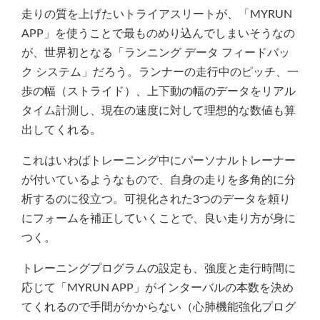
走りの質を上げたいトライアスリートが、「MYRUN
APP」を使うことで最ものめり込んでしまいそうなの
が、世界初となる「ランニング データ フィードバッ
ク システム」だろう。ランナーの走行中のピッチ、一
歩の幅（ストライド）、上下動の幅のデータをリアル
タイム計測し、現在の速度に対して理想的な数値も算
出してくれる。
これはいわばトレーニング中にパーソナルトレーナー
が付いているようなもので、自身の走りを多角的に分
析するのに役立つ。可視化された3つのデータを頼り
にフォームを補正していくことで、良い走り方が身に
つく。
トレーニングプログラムの設定も、強度と走行時間に
応じて「MYRUN APP」がインターバルの本数を決め
てくれるので手間がかからない（心肺機能強化プログ