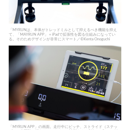
「MYRUNは、本体がトレッドミルとして抑えるべき機能を抑え
て、「MAYRUN APP」＋iPadで拡張性を図る仕組みになってい
る。そのためデザインが非常にスマート／©Kenta Onoguchi
「MYRUN APP」の画面。走行中にピッチ、ストライド（ステッ