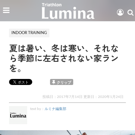
INDOOR TRAINING
夏は暑い、冬は寒い、それな
ら季節に左右されない家ラン
を。
クリップ
投稿日：2017年7月14日 更新日：
2020年1月24日
text by：
ルミナ編集部