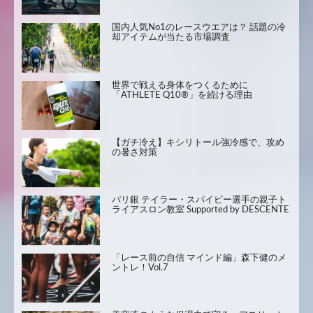
国内人気No1のレースウエアは？ 話題の冷
却アイテムが当たる市場調査
世界で戦える身体をつくるために
「ATHLETE Q10®」を続ける理由
【ガチ冷え】キシリトール強冷感で、攻め
の暑さ対策
パリ銀 テイラー・スパイビー選手の親子ト
ライアスロン教室 Supported by DESCENTE
「レース前の自信 マインド編」森下健のメ
ントレ！Vol.7