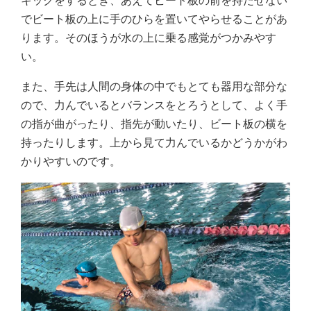
キックをするとき、あえてビート板の前を持たせない
でビート板の上に手のひらを置いてやらせることがあ
ります。そのほうが水の上に乗る感覚がつかみやす
い。
また、手先は人間の身体の中でもとても器用な部分な
ので、力んでいるとバランスをとろうとして、よく手
の指が曲がったり、指先が動いたり、ビート板の横を
持ったりします。上から見て力んでいるかどうかがわ
かりやすいのです。