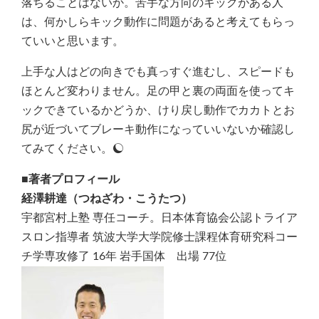
落ちることはないか。苦手な方向のキックがある人
は、何かしらキック動作に問題があると考えてもらっ
ていいと思います。
上手な人はどの向きでも真っすぐ進むし、スピードも
ほとんど変わりません。足の甲と裏の両面を使ってキ
ックできているかどうか、けり戻し動作でカカトとお
尻が近づいてブレーキ動作になっていいないか確認し
てみてください。
■著者プロフィール
経澤耕達（つねざわ・こうたつ）
宇都宮村上塾 専任コーチ。日本体育協会公認トライア
スロン指導者 筑波大学大学院修士課程体育研究科コー
チ学専攻修了 16年 岩手国体 出場 77位