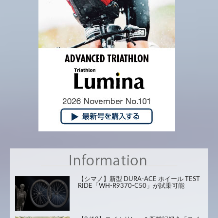
【シマノ】新型 DURA-ACE ホイール TEST
RIDE「WH-R9370-C50」が試乗可能