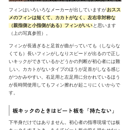
フィンはいろいろなメーカーが出していますが
おスス
メのフィンは短くて、カカトがなく、左右非対称な
（親指側と小指側がある）フィンがいい
と思います
（上の写真参照）。
フィンが長過ぎると足首が曲がっていても（しならな
くても）長いフィンがしなりスピードが出るので正し
いキックができているかどうかの判断が初心者には難
しい。カカトがないタイプのほうが足首がしなる感じ
がつかみやすい。右足用と左足用に分かれているほう
が長時間使用してもフィン擦れが起こりにくいからで
す。
板キックのときはビート板を「持たない」
下半身だけではありません。初心者の指導現場では板