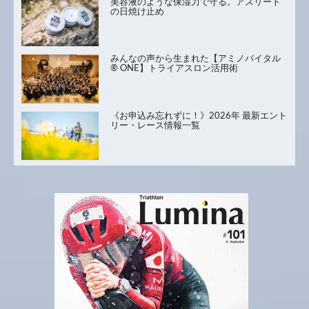
美容液のような保湿力で守る。アスリート
の日焼け止め
みんなの声から生まれた【アミノバイタル
® ONE】トライアスロン活用術
《お申込み忘れずに！》2026年 最新エント
リー・レース情報一覧