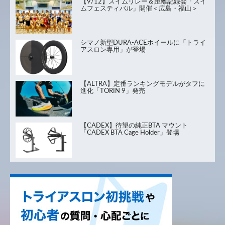
【9/12】スイムリレー＆距離記録会「スイ
ムフェスティバル」開催＜広島・福山＞
シマノ新型DURA-ACEホイールに「トライ
アスロン専用」が登場
【ALTRA】定番ランキングモデルがタフに
進化「TORIN 9」発売
【CADEX】待望の純正BTA マウント
「CADEX BTA Cage Holder」登場