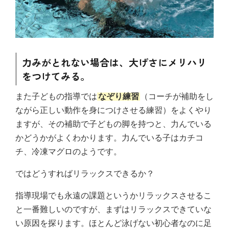
力みがとれない場合は、大げさにメリハリ
をつけてみる。
また子どもの指導では
なぞり練習
（コーチが補助をし
ながら正しい動作を身につけさせる練習）をよくやり
ますが、その補助で子どもの脚を持つと、力んでいる
かどうかがよくわかります。力んでいる子はカチコ
チ、冷凍マグロのようです。
ではどうすればリラックスできるか？
指導現場でも永遠の課題というかリラックスさせるこ
と一番難しいのですが、まずはリラックスできていな
い原因を探ります。ほとんど泳げない初心者なのに足