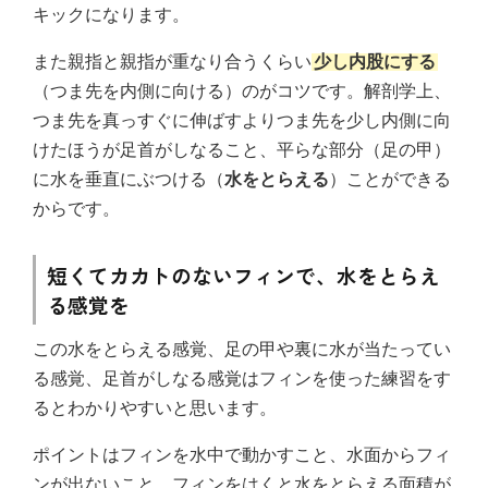
キックになります。
また親指と親指が重なり合うくらい
少し内股にする
（つま先を内側に向ける）のがコツです。解剖学上、
つま先を真っすぐに伸ばすよりつま先を少し内側に向
けたほうが足首がしなること、平らな部分（足の甲）
に水を垂直にぶつける（
水をとらえる
）ことができる
からです。
短くてカカトのないフィンで、水をとらえ
る感覚を
この水をとらえる感覚、足の甲や裏に水が当たってい
る感覚、足首がしなる感覚はフィンを使った練習をす
るとわかりやすいと思います。
ポイントはフィンを水中で動かすこと、水面からフィ
ンが出ないこと。フィンをはくと水をとらえる面積が