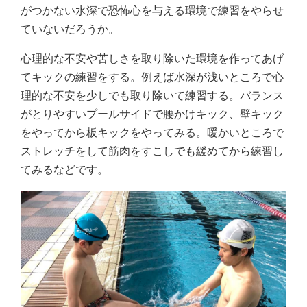
がつかない水深で恐怖心を与える環境で練習をやらせ
ていないだろうか。
心理的な不安や苦しさを取り除いた環境を作ってあげ
てキックの練習をする。例えば水深が浅いところで心
理的な不安を少しでも取り除いて練習する。バランス
がとりやすいプールサイドで腰かけキック、壁キック
をやってから板キックをやってみる。暖かいところで
ストレッチをして筋肉をすこしでも緩めてから練習し
てみるなどです。