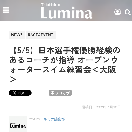
NEWS
RACE&EVENT
【5/5】日本選手権優勝経験の
あるコーチが指導 オープンウ
ォータースイム練習会＜大阪
＞
クリップ
投稿日：
2023年4月10日
text by：
ルミナ編集部