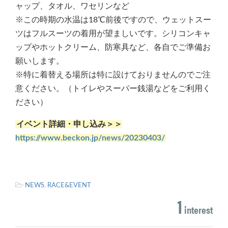
ャップ、タオル、ワセリンなど
※この時期の水温は18℃前後ですので、ウェットスー
ツはフルスーツの着用が望ましいです。シリコンキャ
ップやホットクリーム、防寒具など、各自でご準備お
願いします。
※特に着替える場所は特に設けておりませんのでご注
意ください。（トイレやスーパー銭湯などをご利用く
ださい）
イベント詳細・申し込み＞＞
https://www.beckon.jp/news/20230403/
-
NEWS
,
RACE&EVENT
1
interest