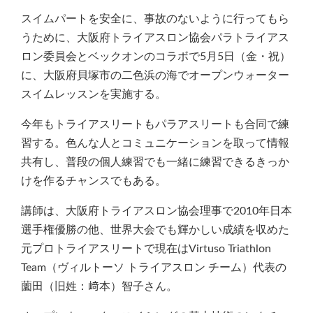
スイムパートを安全に、事故のないように行ってもら
うために、大阪府トライアスロン協会パラトライアス
ロン委員会とベックオンのコラボで5月5日（金・祝）
に、大阪府貝塚市の二色浜の海でオープンウォーター
スイムレッスンを実施する。
今年もトライアスリートもパラアスリートも合同で練
習する。色んな人とコミュニケーションを取って情報
共有し、普段の個人練習でも一緒に練習できるきっか
けを作るチャンスでもある。
講師は、大阪府トライアスロン協会理事で2010年日本
選手権優勝の他、世界大会でも輝かしい成績を収めた
元プロトライアスリートで現在はVirtuso Triathlon
Team（ヴィルトーソ トライアスロン チーム）代表の
薗田（旧姓：﨑本）智子さん。