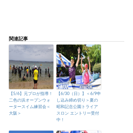
関連記事
【5/6】元プロが指導！
【6/30（日）】＜6/9申
二色の浜オープンウォ
し込み締め切り＞夏の
ータースイム練習会＜
昭和記念公園トライア
大阪＞
スロン エントリー受付
中！