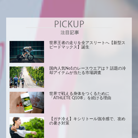
世界王者の走りを全アスリートへ【新型ス
ピードマックス】誕生
国内人気No1のレースウエアは？ 話題の冷
却アイテムが当たる市場調査
世界で戦える身体をつくるために
「ATHLETE Q10®」を続ける理由
【ガチ冷え】キシリトール強冷感で、攻め
の暑さ対策