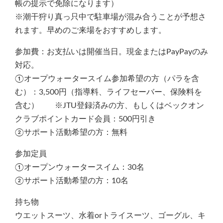
帳の提示で免除になります）
※潮干狩り真っ只中で駐車場が混み合うことが予想さ
れます。早めのご来場をおすすめします。
参加費：お支払いは開催当日。現金またはPayPayのみ
対応。
①オープウォータースイム参加希望の方（パラを含
む）：3,500円（指導料、ライフセーバー、保険料を
含む） ※JTU登録済みの方、もしくはベックオン
クラブポイントカード会員：500円引き
②サポート活動希望の方：無料
参加定員
①オープンウォータースイム：30名
②サポート活動希望の方：10名
持ち物
ウエットスーツ、水着orトライスーツ、ゴーグル、キ