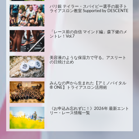
パリ銀 テイラー・スパイビー選手の親子ト
ライアスロン教室 Supported by DESCENTE
「レース前の自信 マインド編」森下健のメ
ントレ！Vol.7
美容液のような保湿力で守る。アスリート
の日焼け止め
みんなの声から生まれた【アミノバイタル
® ONE】トライアスロン活用術
《お申込み忘れずに！》2026年 最新エント
リー・レース情報一覧