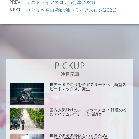
PREV
ミニトライアスロンin会津(2021)
NEXT
せとうち福山-鞆の浦トライアスロン(2021)
世界王者の走りを全アスリートへ【新型ス
ピードマックス】誕生
国内人気No1のレースウエアは？ 話題の冷
却アイテムが当たる市場調査
世界で戦える身体をつくるために