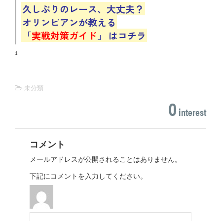
久しぶりのレース、大丈夫？
オリンピアンが教える
「
実戦対策ガイド
」
はコチラ
1
-未分類
0
interest
コメント
メールアドレスが公開されることはありません。
下記にコメントを入力してください。