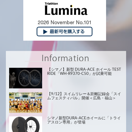
【シマノ】新型 DURA-ACE ホイール TEST
RIDE「WH-R9370-C50」が試乗可能
【9/12】スイムリレー＆距離記録会「スイ
ムフェスティバル」開催＜広島・福山＞
シマノ新型DURA-ACEホイールに「トライ
アスロン専用」が登場