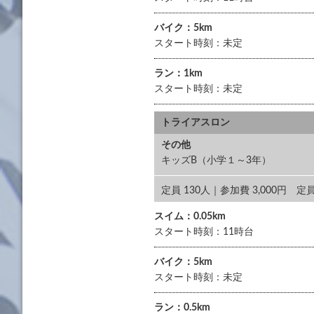
バイク：5km
スタート時刻：未定
ラン：1km
スタート時刻：未定
トライアスロン
その他
キッズB（小学１～3年）
定員 130人｜参加費 3,000
スイム：0.05km
スタート時刻：11時台
バイク：5km
スタート時刻：未定
ラン：0.5km