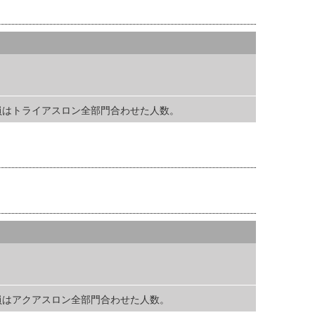
円 定員はトライアスロン全部門合わせた人数。
 定員はアクアスロン全部門合わせた人数。