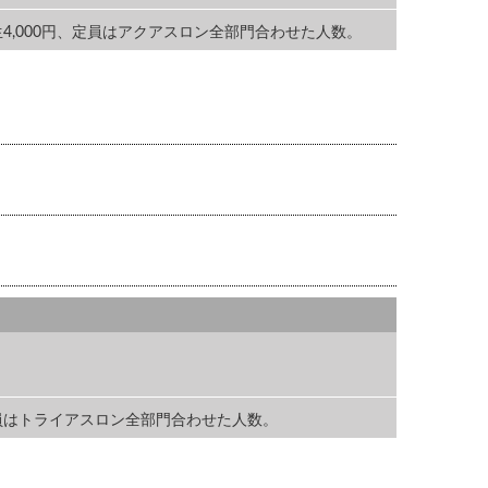
 学生4,000円、定員はアクアスロン全部門合わせた人数。
円 定員はトライアスロン全部門合わせた人数。