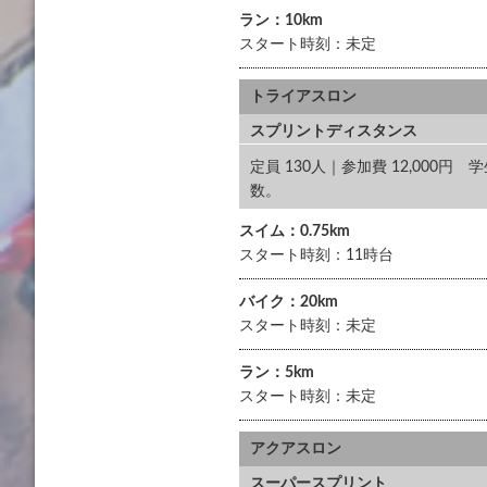
ラン：10km
スタート時刻：未定
トライアスロン
スプリントディスタンス
定員 130人｜参加費 12,000
数。
スイム：0.75km
スタート時刻：11時台
バイク：20km
スタート時刻：未定
ラン：5km
スタート時刻：未定
アクアスロン
スーパースプリント