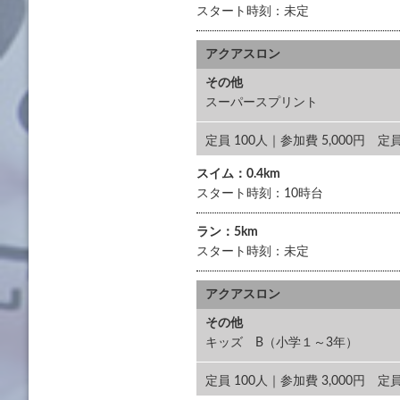
スタート時刻：未定
アクアスロン
その他
スーパースプリント
定員 100人｜参加費 5,000
スイム：0.4km
スタート時刻：10時台
ラン：5km
スタート時刻：未定
アクアスロン
その他
キッズ B（小学１～3年）
定員 100人｜参加費 3,000円