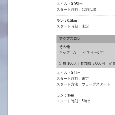
スイム：0.05km
スタート時刻：12時以降
ラン：0.5km
スタート時刻：未定
アクアスロン
その他
キッズ A （小学４～6年）
定員 100人｜参加費 3,000円
スイム：0.1km
スタート時刻：未定
スタート方法：ウェーブスタート
ラン：1km
スタート時刻：5時台