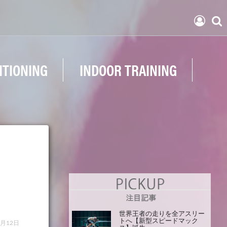
ITIONING
INDOOR TRAINING
世界王者の走りを全アスリー
トへ【新型スピードマック
5月12日