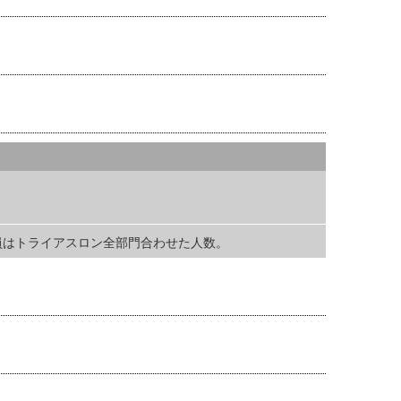
円 定員はトライアスロン全部門合わせた人数。