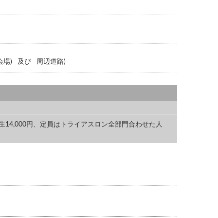
会場) 及び 周辺道路)
円 学生14,000円、定員はトライアスロン全部門合わせた人