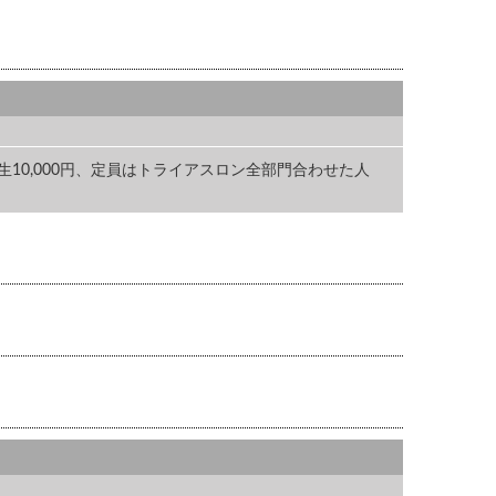
円 学生10,000円、定員はトライアスロン全部門合わせた人