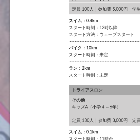
定員 100人｜参加費 5,000円
スイム：0.4km
スタート時刻：12時以降
スタート方法：ウェーブスタート
バイク：10km
スタート時刻：未定
ラン：2km
スタート時刻：未定
トライアスロン
その他
キッズA（小学４～6年）
定員 130人｜参加費 3,000
スイム：0.1km
スタート時刻：11時台