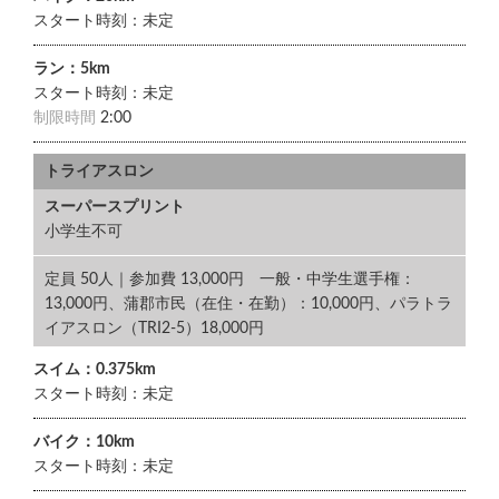
スタート時刻：未定
ラン：5km
スタート時刻：未定
制限時間
2:00
トライアスロン
スーパースプリント
小学生不可
定員 50人｜参加費 13,000円 一般・中学生選手権：
13,000円、蒲郡市民（在住・在勤）：10,000円、パラトラ
イアスロン（TRI2-5）18,000円
スイム：0.375km
スタート時刻：未定
バイク：10km
スタート時刻：未定