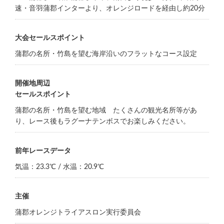
速・音羽蒲郡インターより、オレンジロードを経由し約20分
大会セールスポイント
蒲郡の名所・竹島を望む海岸沿いのフラットなコース設定
開催地周辺
セールスポイント
蒲郡の名所・竹島を望む地域 たくさんの観光名所等があ
り、レース後もラグーナテンボスでお楽しみください。
前年レースデータ
気温：23.3℃ / 水温：20.9℃
主催
蒲郡オレンジトライアスロン実行委員会