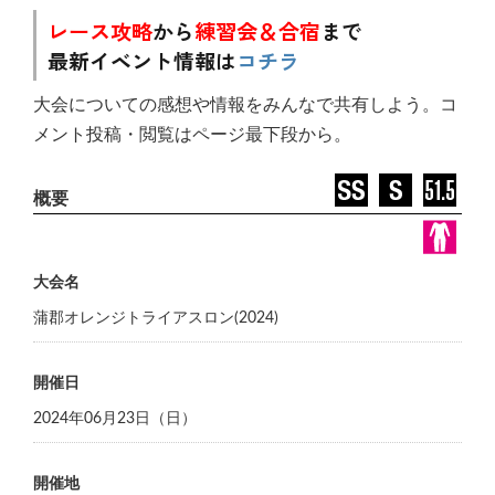
レース攻略
から
練習会＆合宿
まで
最新イベント情報は
コチラ
大会についての感想や情報をみんなで共有しよう。コ
メント投稿・閲覧はページ最下段から。
大会名
蒲郡オレンジトライアスロン(2024)
開催日
2024年06月23日（日）
開催地