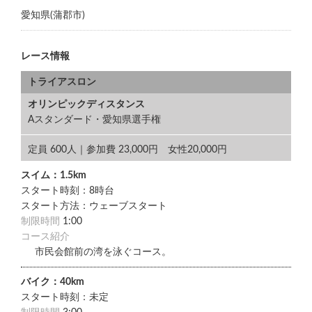
愛知県(蒲郡市)
レース情報
トライアスロン
オリンピックディスタンス
Aスタンダード・愛知県選手権
定員 600人｜参加費 23,000円 女性20,000円
スイム：1.5km
スタート時刻：8時台
スタート方法：ウェーブスタート
制限時間
1:00
コース紹介
市民会館前の湾を泳ぐコース。
バイク：40km
スタート時刻：未定