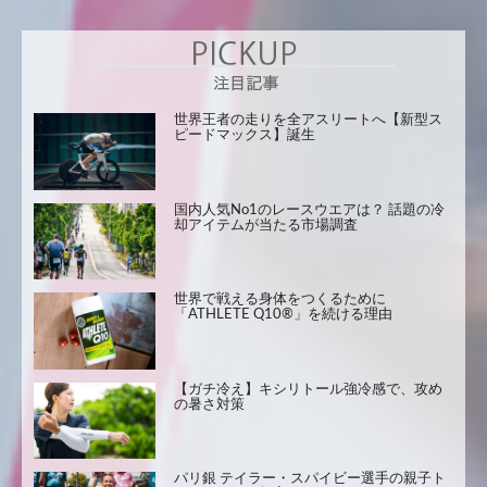
世界王者の走りを全アスリートへ【新型ス
ピードマックス】誕生
国内人気No1のレースウエアは？ 話題の冷
却アイテムが当たる市場調査
世界で戦える身体をつくるために
「ATHLETE Q10®」を続ける理由
【ガチ冷え】キシリトール強冷感で、攻め
の暑さ対策
パリ銀 テイラー・スパイビー選手の親子ト