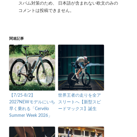
スパム対策のため、 日本語が含まれない欧文のみの
コメントは投稿できません。
関連記事
【7/25-8/2】
世界王者の走りを全ア
2027NEWモデルにいち
スリートへ【新型スピ
早く乗れる「Cervélo
ードマックス】誕生
Summer Week 2026」