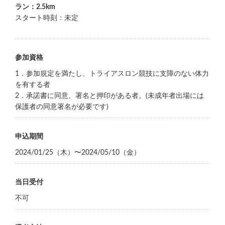
ラン：2.5km
スタート時刻：未定
参加資格
1．参加規定を満たし、トライアスロン競技に支障のない体力
を有する者
2．承諾書に同意、署名と押印がある者。(未成年者出場には
保護者の同意署名が必要です)
申込期間
2024/01/25（木）〜2024/05/10（金）
当日受付
不可