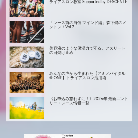
ライアスロン教室 Supported by DESCENTE
「レース前の自信 マインド編」森下健のメ
ントレ！Vol.7
美容液のような保湿力で守る。アスリート
の日焼け止め
みんなの声から生まれた【アミノバイタル
® ONE】トライアスロン活用術
《お申込み忘れずに！》2026年 最新エント
リー・レース情報一覧