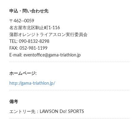
申込・問い合わせ先
〒462--0059
名古屋市北区駒止町1-116
蒲郡オレンジトライアスロン実行委員会
TEL: 090-8132-8298
FAX: 052-981-1199
E-mail: eventoffice@gama-triathlon.jp
ホームページ:
http://gama-triathlon.jp/
備考
エントリー先：LAWSON Do! SPORTS