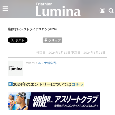
蒲郡オレンジトライアスロン(2024)
クリップ
投稿日：2024年1月15日 更新日：
2024年3月21日
text by：
ルミナ編集部
2024年のエントリーについては
コチラ