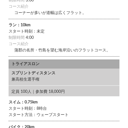
制限時間
3:00
コース紹介
コーナーが多いが道幅は広くフラット。
ラン：10km
スタート時刻：未定
制限時間
4:00
コース紹介
蒲郡の名所・竹島を望む海岸沿いのフラットコース。
トライアスロン
スプリントディスタンス
兼高校生選手権
定員 100人｜参加費 18,000円
スイム：0.75km
スタート時刻：8時台
スタート方法：ウェーブスタート
バイク：20km