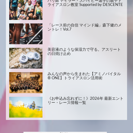
パリ銀 テイラー・スパイビー選手の親子ト
ライアスロン教室 Supported by DESCENTE
「レース前の自信 マインド編」森下健のメ
ントレ！Vol.7
美容液のような保湿力で守る。アスリート
の日焼け止め
みんなの声から生まれた【アミノバイタル
® ONE】トライアスロン活用術
《お申込み忘れずに！》2026年 最新エント
リー・レース情報一覧