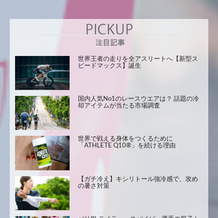
世界王者の走りを全アスリートへ【新型ス
ピードマックス】誕生
国内人気No1のレースウエアは？ 話題の冷
却アイテムが当たる市場調査
世界で戦える身体をつくるために
「ATHLETE Q10®」を続ける理由
【ガチ冷え】キシリトール強冷感で、攻め
の暑さ対策