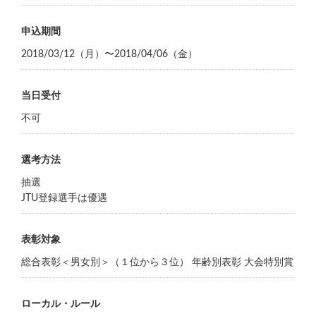
申込期間
2018/03/12（月）〜2018/04/06（金）
当日受付
不可
選考方法
抽選
JTU登録選手は優遇
表彰対象
総合表彰＜男女別＞（１位から３位） 年齢別表彰 大会特別賞
ローカル・ルール