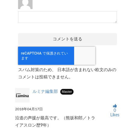
スパム対策のため、 日本語が含まれない欧文のみの
コメントは投稿できません。
ルミナ編集部
Master
2018年04月17日
0
Likes
沿道の声援が最高です。（熊坂和郎／トラ
イアスロン歴9年）