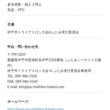
参加者数：個人 278人
気温：29℃
主催
伊予市トライアスロン大会inふたみ実行委員会
申込・問い合わせ先
〒799-3207
愛媛県伊予市双海町高岸甲2326番地（ふたみシーサイド公園
内）
伊予市トライアスロン大会 in ふたみ実行委員会事務局
TEL: 089-986-5560
FAX: 089-986-5560
E-mail: info@iyo-triathlon-futami.com
ホームページ:
http://www.iyo-triathlon-futami.com/