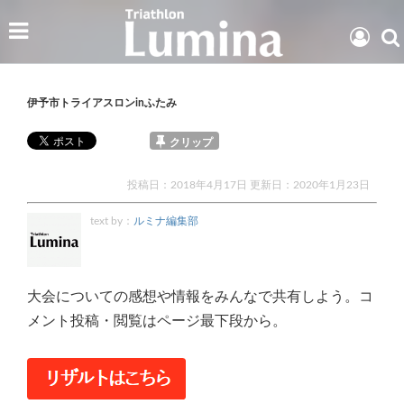
伊予市トライアスロンinふたみ
クリップ
投稿日：2018年4月17日 更新日：
2020年1月23日
text by：
ルミナ編集部
大会についての感想や情報をみんなで共有しよう。コ
メント投稿・閲覧はページ最下段から。