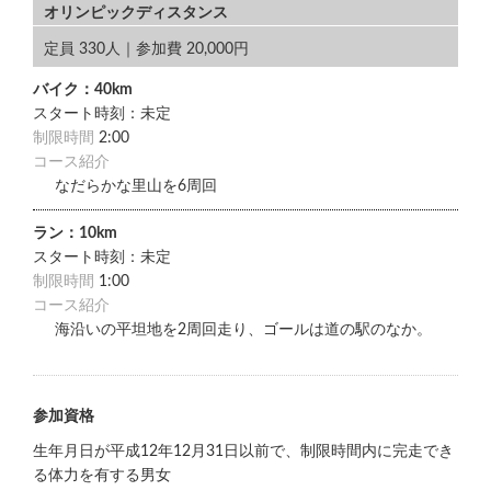
オリンピックディスタンス
定員 330人｜参加費 20,000円
バイク：40km
スタート時刻：未定
制限時間
2:00
コース紹介
なだらかな里山を6周回
ラン：10km
スタート時刻：未定
制限時間
1:00
コース紹介
海沿いの平坦地を2周回走り、ゴールは道の駅のなか。
参加資格
生年月日が平成12年12月31日以前で、制限時間内に完走でき
る体力を有する男女