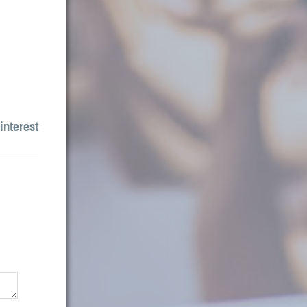
interest