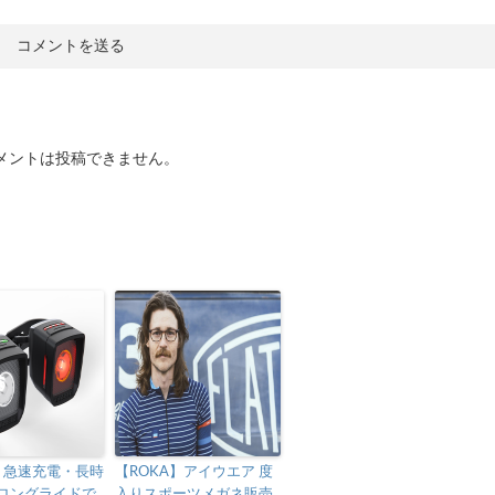
メントは投稿できません。
K】急速充電・長時
【ROKA】アイウエア 度
ロングライドで
入りスポーツメガネ販売