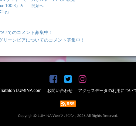
n 100 R」＆
開始へ
 City」
ンについてのコメント募集中！
ンINグリーンピアについてのコメント募集中！
Triathlon LUMINA.com
お問い合わせ
アクセスデータの利用につい
Copyright© LUMINA Webマガジン , 2026 All Rights Reserved.