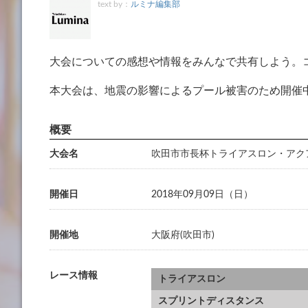
text by：
ルミナ編集部
大会についての感想や情報をみんなで共有しよう。
本大会は、地震の影響によるプール被害のため開催
大会名
吹田市市長杯トライアスロン・アク
開催日
2018年09月09日（日）
開催地
大阪府(吹田市)
レース情報
トライアスロン
スプリントディスタンス