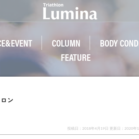
CE&EVENT
COLUMN
BODY COND
FEATURE
スロン
投稿日：2018年4月19日 更新日：
2020年