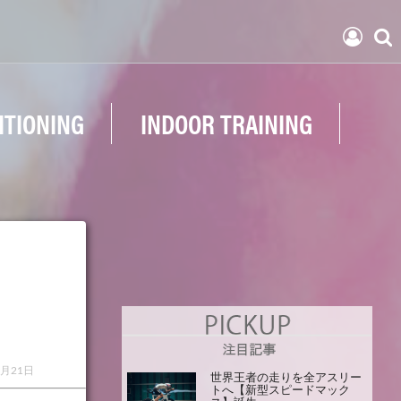
ITIONING
INDOOR TRAINING
1月21日
世界王者の走りを全アスリー
トへ【新型スピードマック