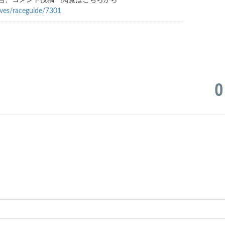
合、コメント投稿・閲覧はこちらから
ives/raceguide/7301
0