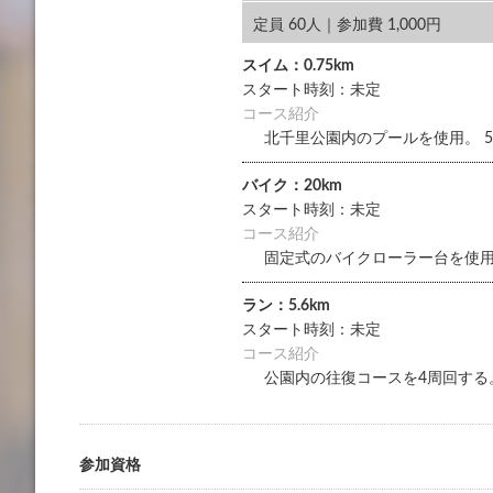
定員 60人｜参加費 1,000円
スイム：0.75km
スタート時刻：未定
コース紹介
北千里公園内のプールを使用。 5
バイク：20km
スタート時刻：未定
コース紹介
固定式のバイクローラー台を使
ラン：5.6km
スタート時刻：未定
コース紹介
公園内の往復コースを4周回する
参加資格