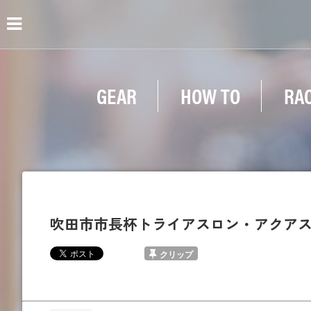
GEAR
HOW TO
RA
吹田市市長杯トライアスロン・アクア
クリップ