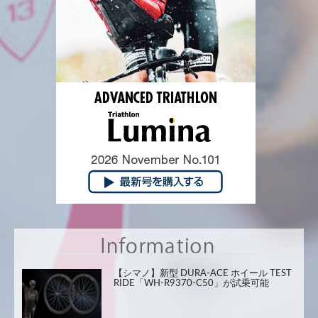
【シマノ】新型 DURA-ACE ホイール TEST
RIDE「WH-R9370-C50」が試乗可能