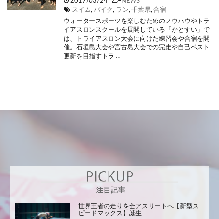
2017/03/24
-
NEWS
スイム
,
バイク
,
ラン
,
千葉県
,
合宿
ウォータースポーツを楽しむためのノウハウやトラ
イアスロンスクールを展開している「かとすい」で
は、トライアスロン大会に向けた練習会や合宿を開
催。石垣島大会や宮古島大会での完走や自己ベスト
更新を目指すトラ …
世界王者の走りを全アスリートへ【新型ス
ピードマックス】誕生