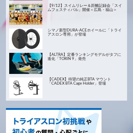
【9/12】スイムリレー＆距離記録会「スイ
ムフェスティバル」開催＜広島・福山＞
シマノ新型DURA-ACEホイールに「トライ
アスロン専用」が登場
【ALTRA】定番ランキングモデルがタフに
進化「TORIN 9」発売
【CADEX】待望の純正BTA マウント
「CADEX BTA Cage Holder」登場