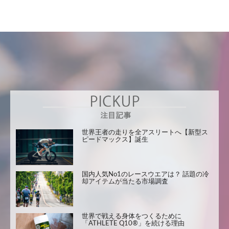
世界王者の走りを全アスリートへ【新型ス
ピードマックス】誕生
国内人気No1のレースウエアは？ 話題の冷
却アイテムが当たる市場調査
世界で戦える身体をつくるために
「ATHLETE Q10®」を続ける理由