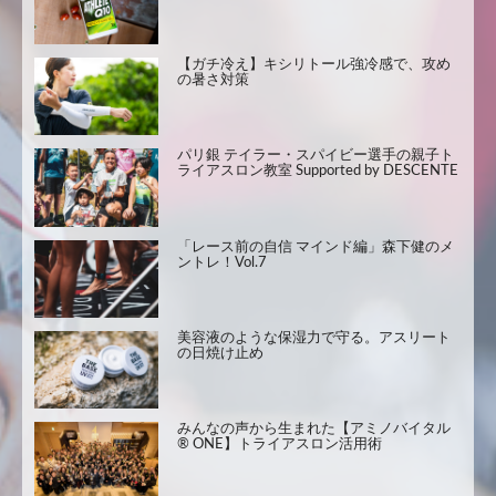
【ガチ冷え】キシリトール強冷感で、攻め
の暑さ対策
パリ銀 テイラー・スパイビー選手の親子ト
ライアスロン教室 Supported by DESCENTE
「レース前の自信 マインド編」森下健のメ
ントレ！Vol.7
美容液のような保湿力で守る。アスリート
の日焼け止め
みんなの声から生まれた【アミノバイタル
® ONE】トライアスロン活用術