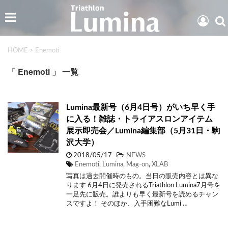
HOME
>
Enemoti
「 Enemoti 」 一覧
Lumina最新号（6月4日号）がいち早く手
に入る！雑誌・トライアスロンアイテム
展示即売会／Lumina編集部（5月31日・駒
沢大学）
2018/05/17
-
NEWS
Enemoti
,
Lumina
,
Mag-on
,
XLAB
写真は過去開催時のもの。当日の販売内容とは異な
ります 6月4日に発売されるTriathlon Lumina7月号を
一足先に販売。誰よりも早く最新号を読めるチャン
スですよ！ そのほか、入手困難なLumi …