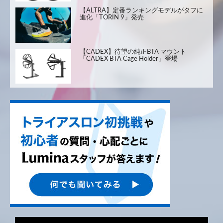
【ALTRA】定番ランキングモデルがタフに
進化「TORIN 9」発売
【CADEX】待望の純正BTA マウント
「CADEX BTA Cage Holder」登場