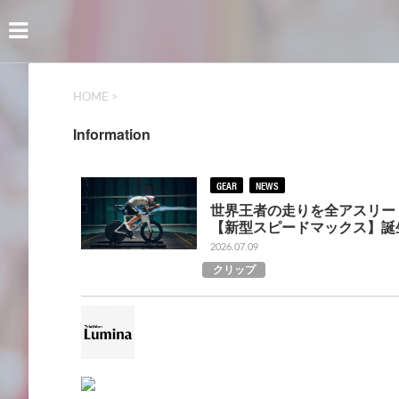
HOME
>
Information
GEAR
NEWS
世界王者の走りを全アスリー
【新型スピードマックス】誕
2026.07.09
クリップ