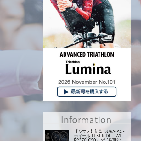
【シマノ】新型 DURA-ACE
ホイール TEST RIDE「WH-
R9370-C50」が試乗可能