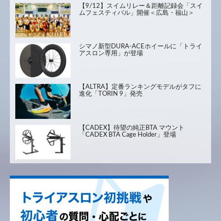
【9/12】スイムリレー＆距離記録会「スイ
ムフェスティバル」開催＜広島・福山＞
シマノ新型DURA-ACEホイールに「トライ
アスロン専用」が登場
【ALTRA】定番ランキングモデルがタフに
進化「TORIN 9」発売
【CADEX】待望の純正BTA マウント
「CADEX BTA Cage Holder」登場