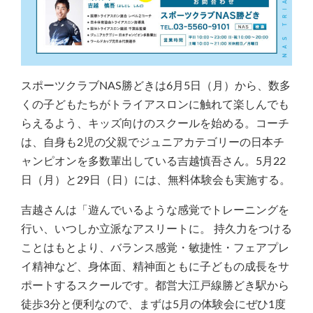
スポーツクラブNAS勝どきは6月5日（月）から、数多
くの子どもたちがトライアスロンに触れて楽しんでも
らえるよう、キッズ向けのスクールを始める。コーチ
は、自身も2児の父親でジュニアカテゴリーの日本チ
ャンピオンを多数輩出している吉越慎吾さん。5月22
日（月）と29日（日）には、無料体験会も実施する。
吉越さんは「遊んでいるような感覚でトレーニングを
行い、いつしか立派なアスリートに。 持久力をつける
ことはもとより、バランス感覚・敏捷性・フェアプレ
イ精神など、身体面、精神面ともに子どもの成長をサ
ポートするスクールです。都営大江戸線勝どき駅から
徒歩3分と便利なので、まずは5月の体験会にぜひ1度