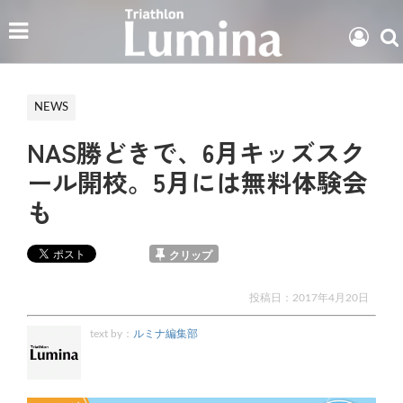
NEWS
NAS勝どきで、6月キッズスク
ール開校。5月には無料体験会
も
クリップ
投稿日：
2017年4月20日
text by：
ルミナ編集部