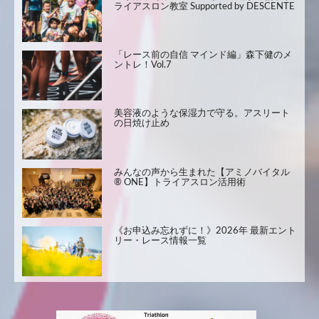
ライアスロン教室 Supported by DESCENTE
「レース前の自信 マインド編」森下健のメ
ントレ！Vol.7
美容液のような保湿力で守る。アスリート
の日焼け止め
みんなの声から生まれた【アミノバイタル
® ONE】トライアスロン活用術
《お申込み忘れずに！》2026年 最新エント
リー・レース情報一覧