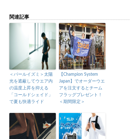
関連記事
＜パールイズミ＞太陽
【Champion System
光を遮蔽してウエア内
Japan】でオーダーウエ
の温度上昇を抑える
アを注文するとチーム
「コールドシェイド」
フラッグプレゼント！
で夏も快適ライド
＜期間限定＞