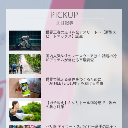
世界王者の走りを全アスリートへ【新型ス
ピードマックス】誕生
国内人気No1のレースウエアは？ 話題の冷
却アイテムが当たる市場調査
世界で戦える身体をつくるために
「ATHLETE Q10®」を続ける理由
【ガチ冷え】キシリトール強冷感で、攻め
の暑さ対策
パリ銀 テイラー・スパイビー選手の親子ト