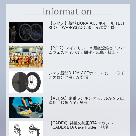
【シマノ】新型 DURA-ACE ホイール TEST
RIDE「WH-R9370-C50」が試乗可能
【9/12】スイムリレー＆距離記録会「スイ
ムフェスティバル」開催＜広島・福山＞
シマノ新型DURA-ACEホイールに「トライ
アスロン専用」が登場
【ALTRA】定番ランキングモデルがタフに
進化「TORIN 9」発売
【CADEX】待望の純正BTA マウント
「CADEX BTA Cage Holder」登場