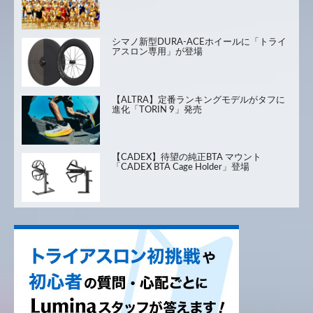
シマノ新型DURA-ACEホイールに「トライ
アスロン専用」が登場
【ALTRA】定番ランキングモデルがタフに
進化「TORIN 9」発売
【CADEX】待望の純正BTA マウント
「CADEX BTA Cage Holder」登場