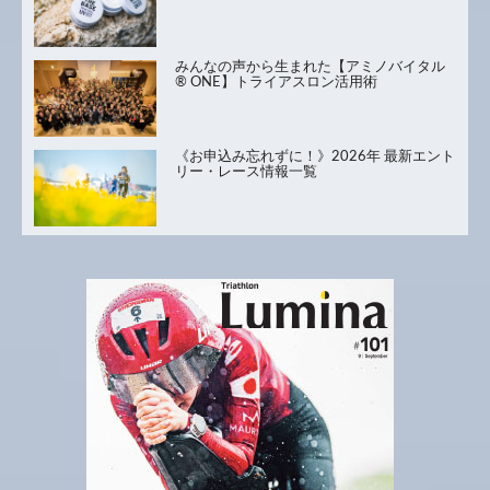
みんなの声から生まれた【アミノバイタル
® ONE】トライアスロン活用術
《お申込み忘れずに！》2026年 最新エント
リー・レース情報一覧