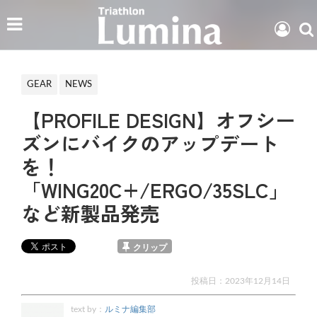
GEAR
NEWS
【PROFILE DESIGN】オフシー
ズンにバイクのアップデート
を！
「WING20C+/ERGO/35SLC」
など新製品発売
クリップ
投稿日：
2023年12月14日
text by：
ルミナ編集部