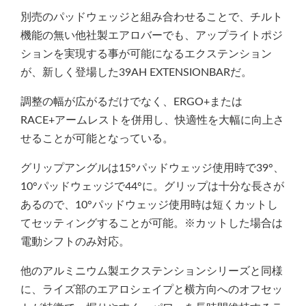
別売のパッドウェッジと組み合わせることで、チルト
機能の無い他社製エアロバーでも、アップライトポジ
ションを実現する事が可能になるエクステンション
が、新しく登場した39AH EXTENSIONBARだ。
調整の幅が広がるだけでなく、ERGO+または
RACE+アームレストを併用し、快適性を大幅に向上さ
せることが可能となっている。
グリップアングルは15°パッドウェッジ使用時で39°、
10°パッドウェッジで44°に。グリップは十分な長さが
あるので、10°パッドウェッジ使用時は短くカットし
てセッティングすることが可能。※カットした場合は
電動シフトのみ対応。
他のアルミニウム製エクステンションシリーズと同様
に、ライズ部のエアロシェイプと横方向へのオフセッ