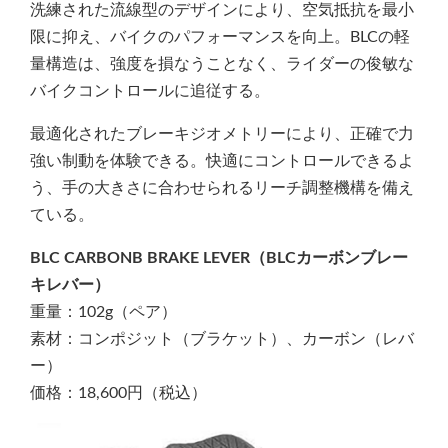
洗練された流線型のデザインにより、空気抵抗を最小
限に抑え、バイクのパフォーマンスを向上。BLCの軽
量構造は、強度を損なうことなく、ライダーの俊敏な
バイクコントロールに追従する。
最適化されたブレーキジオメトリーにより、正確で力
強い制動を体験できる。快適にコントロールできるよ
う、手の大きさに合わせられるリーチ調整機構を備え
ている。
BLC CARBONB BRAKE LEVER（BLCカーボンブレー
キレバー）
重量：102g（ペア）
素材：コンポジット（ブラケット）、カーボン（レバ
ー）
価格：18,600円（税込）