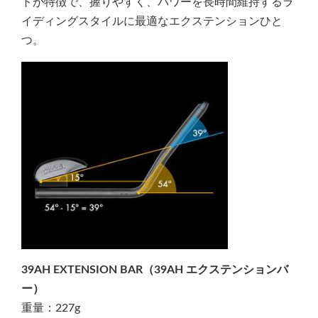
トが特徴で、握りやすく、パワーを長時間維持するラ
イディングスタイルに最適なエクステンションひと
つ。
39AH EXTENSION BAR（39AH エクステンションバ
ー）
重量：227g