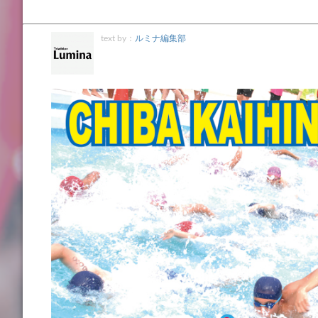
text by：
ルミナ編集部