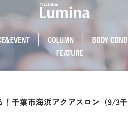
CE&EVENT
COLUMN
BODY COND
FEATURE
げる！千葉市海浜アクアスロン（9/3