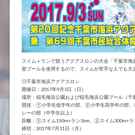
スイム＋ランで競うアクアスロンの大会「千葉市海
形プールを使用するので、スイムが苦手な人でも大
◎千葉市海浜アクアスロン
開催日：2017年9月3日（日）
場所：稲毛海浜公園および稲毛海浜公園プール（千
競技：①小学生低学年の部、②小学生高学年の部、
レーの部（中学生以上）
距離：①スイム150m+ラン1km、②スイム300m+ラン
締切：2017年7月31日（月）