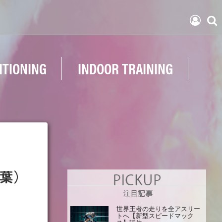
ITIONING
INDOOR TRAINING
千葉）
世界王者の走りを全アスリー
トへ【新型スピードマック