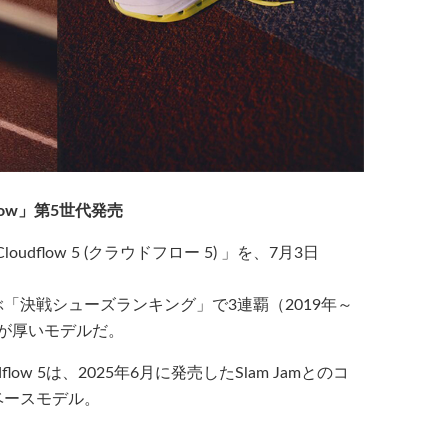
ow」第5世代発売
dflow 5 (クラウドフロー 5) 」を、7月3日
が選ぶ「決戦シューズランキング」で3連覇（2019年～
頼が厚いモデルだ。
w 5は、2025年6月に発売したSlam Jamとのコ
」のベースモデル。