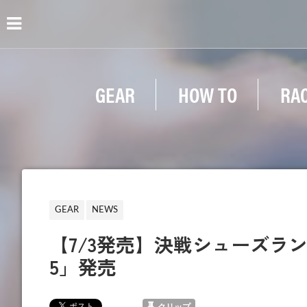
GEAR
HOW TO
RA
GEAR
NEWS
【7/3発売】決戦シューズランキ
5」発売
クリップ