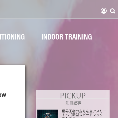
ITIONING
INDOOR TRAINING
ow
世界王者の走りを全アスリー
トへ【新型スピードマック