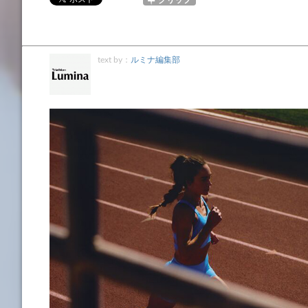
text by：
ルミナ編集部