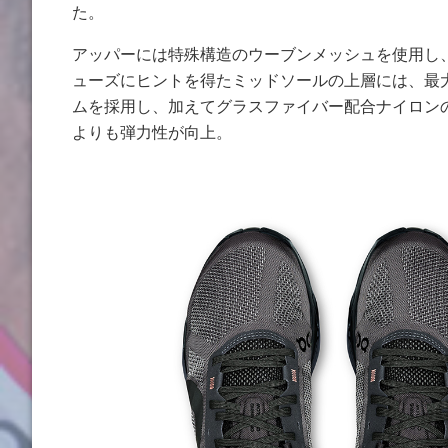
た。
アッパーには特殊構造のウーブンメッシュを使用し
ューズにヒントを得たミッドソールの上層には、最大級
ムを採用し、加えてグラスファイバー配合ナイロンのSp
よりも弾力性が向上。