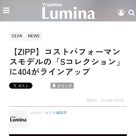
GEAR
NEWS
【ZIPP】コストパフォーマン
スモデルの「Sコレクション」
に404がラインアップ
クリップ
投稿日：
2026年7月2日
text by：
ルミナ編集部