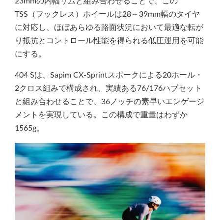
23mmの内幅リムと組み合わせることで、この
TSS（フックレス）ホイールは28～39mm幅のタイヤ
に対応し、ほぼあらゆる路面状況において最適な転が
り抵抗とコントロール性能を得られる低圧運用を可能
にする。
404 Sは、Sapim CX-Sprintスポークによる20ホール・
2クロス組みで構成され、実績ある76/176ハブセット
と組み合わせることで、36ノッチの素早いエンゲージ
メントを実現している。この構成で重量はわずか
1565g。