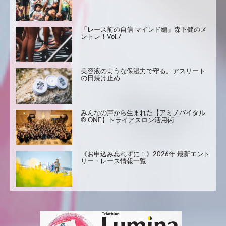
「レース前の自信 マインド編」森下健のメ
ントレ！Vol.7
美容液のような保湿力で守る。アスリート
の日焼け止め
みんなの声から生まれた【アミノバイタル
® ONE】トライアスロン活用術
《お申込み忘れずに！》2026年 最新エント
リー・レース情報一覧