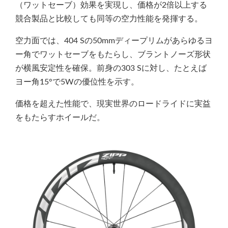
（ワットセーブ）効果を実現し、価格が2倍以上する
競合製品と比較しても同等の空力性能を発揮する。
空力面では、404 Sの50mmディープリムがあらゆるヨ
ー角でワットセーブをもたらし、ブラントノーズ形状
が横風安定性を確保。前身の303 Sに対し、たとえば
ヨー角15°で5Wの優位性を示す。
価格を超えた性能で、現実世界のロードライドに実益
をもたらすホイールだ。