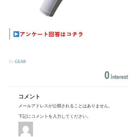
アンケート回答はコチラ
-
GEAR
0
interest
コメント
メールアドレスが公開されることはありません。
下記にコメントを入力してください。