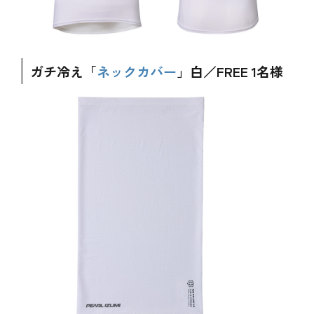
ガチ冷え「
ネックカバー
」白／FREE 1名様