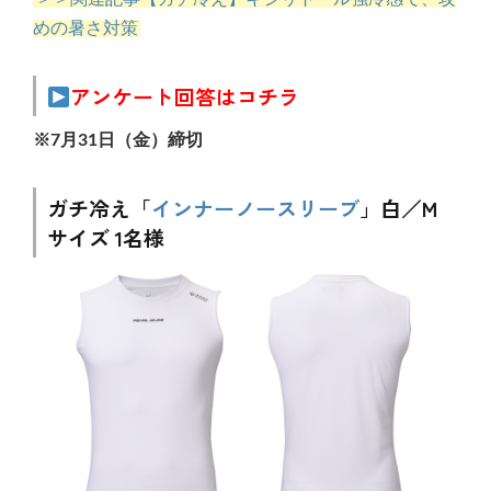
めの暑さ対策
アンケート回答はコチラ
※7月31日（金）締切
ガチ冷え「
インナーノースリーブ
」白／M
サイズ 1名様