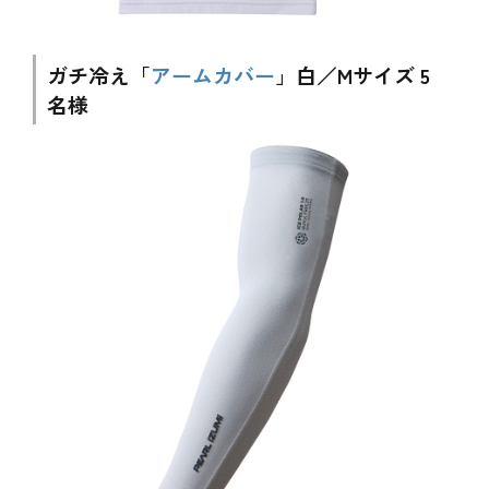
ガチ冷え「
アームカバー
」白／Mサイズ 5
名様