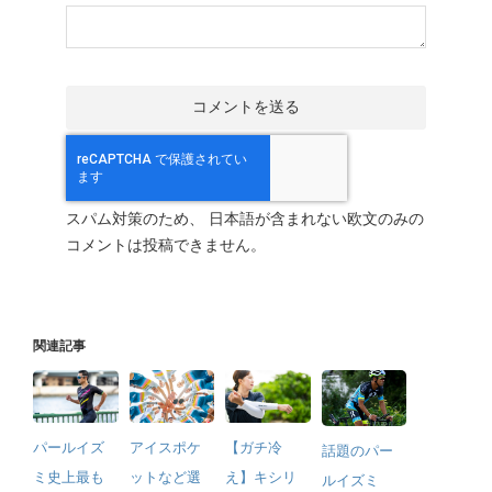
スパム対策のため、 日本語が含まれない欧文のみの
コメントは投稿できません。
関連記事
パールイズ
アイスポケ
【ガチ冷
話題のパー
ミ史上最も
ットなど選
え】キシリ
ルイズミ