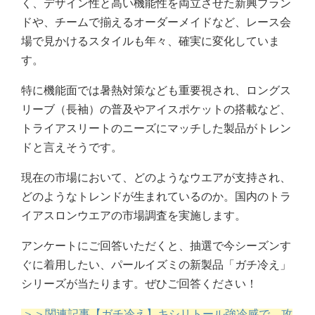
く、デザイン性と高い機能性を両立させた新興ブラン
ドや、チームで揃えるオーダーメイドなど、レース会
場で見かけるスタイルも年々、確実に変化していま
す。
特に機能面では暑熱対策なども重要視され、ロングス
リーブ（長袖）の普及やアイスポケットの搭載など、
トライアスリートのニーズにマッチした製品がトレン
ドと言えそうです。
現在の市場において、どのようなウエアが支持され、
どのようなトレンドが生まれているのか。国内のトラ
イアスロンウエアの市場調査を実施します。
アンケートにご回答いただくと、抽選で今シーズンす
ぐに着用したい、パールイズミの新製品「ガチ冷え」
シリーズが当たります。ぜひご回答ください！
＞＞関連記事【ガチ冷え】キシリトール強冷感で、攻