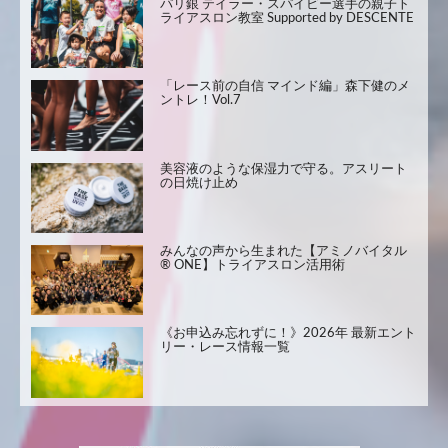
パリ銀 テイラー・スパイビー選手の親子ト
ライアスロン教室 Supported by DESCENTE
「レース前の自信 マインド編」森下健のメ
ントレ！Vol.7
美容液のような保湿力で守る。アスリート
の日焼け止め
みんなの声から生まれた【アミノバイタル
® ONE】トライアスロン活用術
《お申込み忘れずに！》2026年 最新エント
リー・レース情報一覧