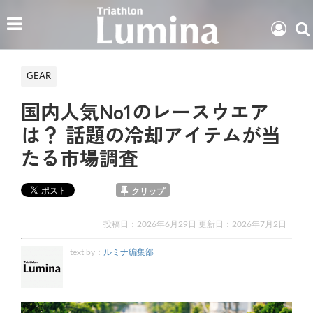
GEAR
国内人気No1のレースウエア
は？ 話題の冷却アイテムが当
たる市場調査
クリップ
投稿日：2026年6月29日 更新日：
2026年7月2日
text by：
ルミナ編集部