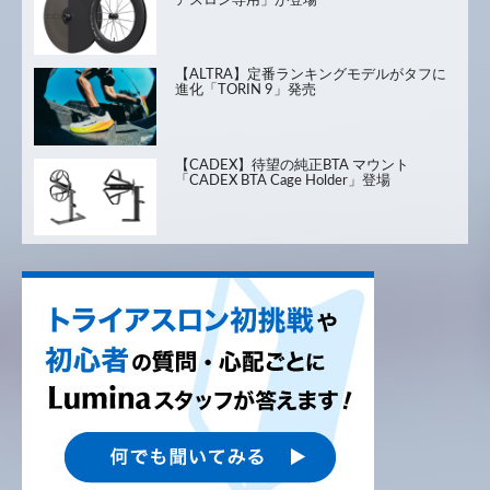
アスロン専用」が登場
【ALTRA】定番ランキングモデルがタフに
進化「TORIN 9」発売
【CADEX】待望の純正BTA マウント
「CADEX BTA Cage Holder」登場