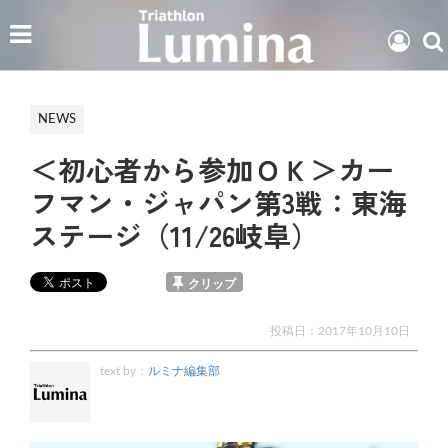
NEWS
＜初心者から参加ＯＫ＞カー
フマン・ジャパン第3戦：東海
ステージ（11/26岐阜）
クリップ
投稿日：
2017年10月10日
text by：
ルミナ編集部