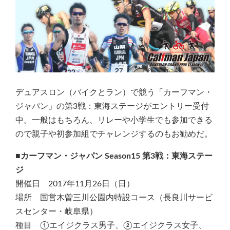
デュアスロン（バイクとラン）で競う「カーフマン・
ジャパン」の第3戦：東海ステージがエントリー受付
中。一般はもちろん、リレーや小学生でも参加できる
ので親子や初参加組でチャレンジするのもお勧めだ。
■カーフマン・ジャパン Season15 第3戦：東海ステー
ジ
開催日 2017年11月26日（日）
場所 国営木曽三川公園内特設コース（長良川サービ
スセンター・岐阜県）
種目 ①エイジクラス男子、②エイジクラス女子、