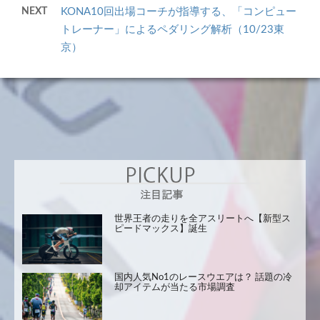
NEXT
KONA10回出場コーチが指導する、「コンピュー
トレーナー」によるペダリング解析（10/23東
京）
世界王者の走りを全アスリートへ【新型ス
ピードマックス】誕生
国内人気No1のレースウエアは？ 話題の冷
却アイテムが当たる市場調査