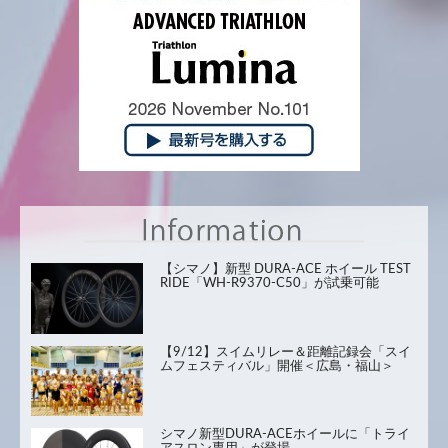
【シマノ】新型 DURA-ACE ホイール TEST
RIDE「WH-R9370-C50」が試乗可能
【9/12】スイムリレー＆距離記録会「スイ
ムフェスティバル」開催＜広島・福山＞
シマノ新型DURA-ACEホイールに「トライ