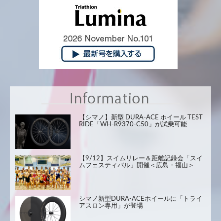
【シマノ】新型 DURA-ACE ホイール TEST
RIDE「WH-R9370-C50」が試乗可能
【9/12】スイムリレー＆距離記録会「スイ
ムフェスティバル」開催＜広島・福山＞
シマノ新型DURA-ACEホイールに「トライ
アスロン専用」が登場