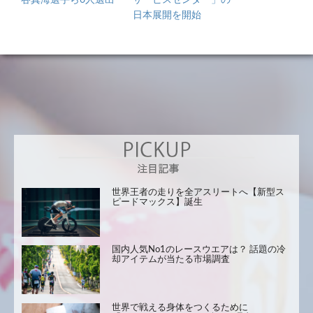
日本展開を開始
世界王者の走りを全アスリートへ【新型ス
ピードマックス】誕生
国内人気No1のレースウエアは？ 話題の冷
却アイテムが当たる市場調査
世界で戦える身体をつくるために