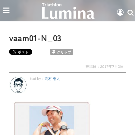
vaam01-N_03
クリップ
投稿日：
2017年7月3日
text by：
高村 恵太