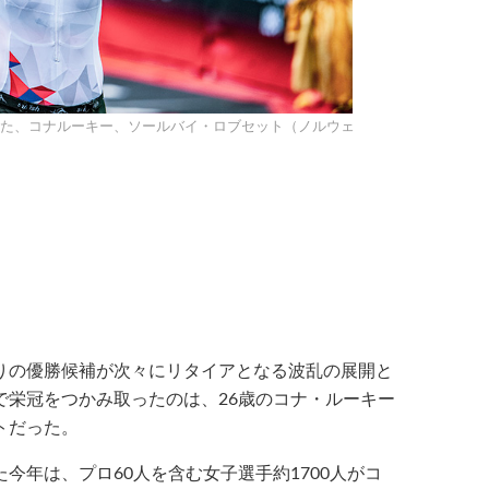
制した、コナルーキー、ソールバイ・ロブセット（ノルウェ
りの優勝候補が次々にリタイアとなる波乱の展開と
で栄冠をつかみ取ったのは、26歳のコナ・ルーキー
トだった。
今年は、プロ60人を含む女子選手約1700人がコ