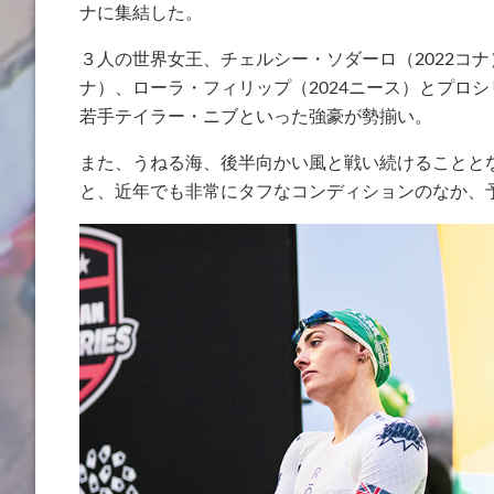
ナに集結した。
３人の世界女王、チェルシー・ソダーロ（2022コナ
ナ）、ローラ・フィリップ（2024ニース）とプロ
若手テイラー・ニブといった強豪が勢揃い。
また、うねる海、後半向かい風と戦い続けることと
と、近年でも非常にタフなコンディションのなか、