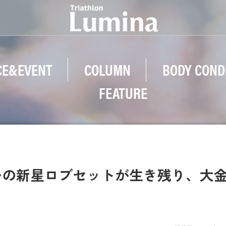
CE&EVENT
COLUMN
BODY COND
FEATURE
ウェーの新星ロブセットが生き残り、大