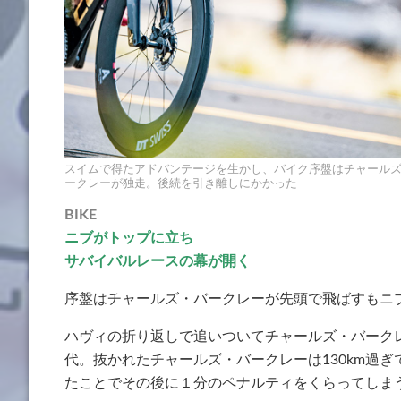
スイムで得たアドバンテージを生かし、バイク序盤はチャール
ークレーが独走。後続を引き離しにかかった
BIKE
ニブがトップに立ち
サバイバルレースの幕が開く
序盤はチャールズ・バークレーが先頭で飛ばすもニ
ハヴィの折り返しで追いついてチャールズ・バークレ
代。抜かれたチャールズ・バークレーは130km過
たことでその後に１分のペナルティをくらってしま