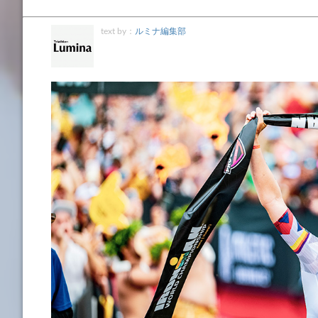
text by：
ルミナ編集部