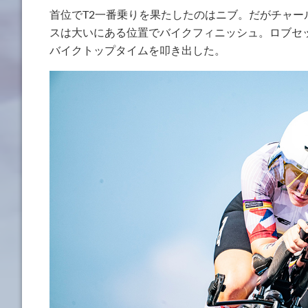
首位でT2一番乗りを果たしたのはニブ。だがチャー
スは大いにある位置でバイクフィニッシュ。ロブセッ
バイクトップタイムを叩き出した。