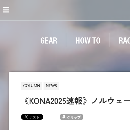
GEAR
HOW TO
RA
COLUMN
NEWS
《KONA2025速報》ノル
クリップ