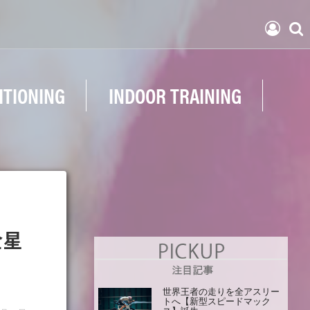
ITIONING
INDOOR TRAINING
金星
世界王者の走りを全アスリー
トへ【新型スピードマック