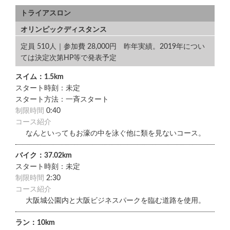
トライアスロン
オリンピックディスタンス
定員 510人｜参加費 28,000円 昨年実績。2019年につい
ては決定次第HP等で発表予定
スイム：1.5km
スタート時刻：未定
スタート方法：一斉スタート
制限時間
0:40
コース紹介
なんといってもお濠の中を泳ぐ他に類を見ないコース。
バイク：37.02km
スタート時刻：未定
制限時間
2:30
コース紹介
大阪城公園内と大阪ビジネスパークを臨む道路を使用。
ラン：10km