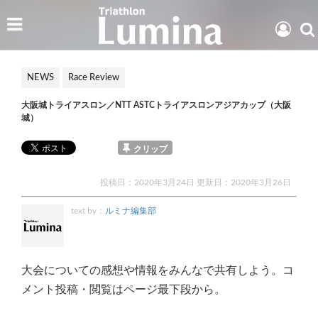
NEWS
Race Review
大阪城トライアスロン／NTT ASTCトライアスロンアジアカップ（大阪
城）
クリップ
投稿日：2020年3月24日 更新日：
2020年3月26日
text by：
ルミナ編集部
大会についての感想や情報をみんなで共有しよう。コ
メント投稿・閲覧はページ最下段から。