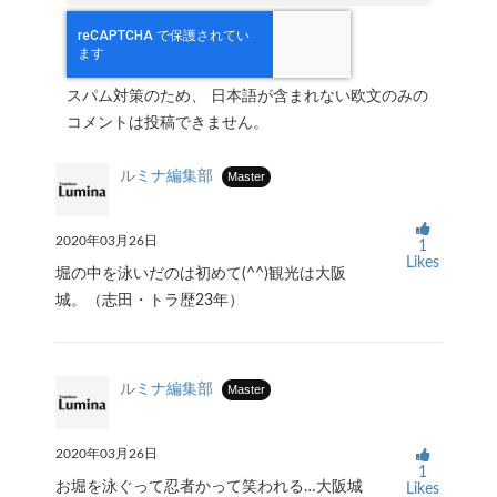
スパム対策のため、 日本語が含まれない欧文のみの
コメントは投稿できません。
ルミナ編集部
Master
2020年03月26日
1
Likes
堀の中を泳いだのは初めて(^^)観光は大阪
城。（志田・トラ歴23年）
ルミナ編集部
Master
2020年03月26日
1
お堀を泳ぐって忍者かって笑われる…大阪城
Likes