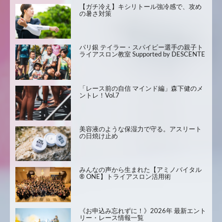
【ガチ冷え】キシリトール強冷感で、攻め
の暑さ対策
パリ銀 テイラー・スパイビー選手の親子ト
ライアスロン教室 Supported by DESCENTE
「レース前の自信 マインド編」森下健のメ
ントレ！Vol.7
美容液のような保湿力で守る。アスリート
の日焼け止め
みんなの声から生まれた【アミノバイタル
® ONE】トライアスロン活用術
《お申込み忘れずに！》2026年 最新エント
リー・レース情報一覧