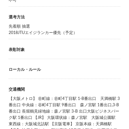
不可
選考方法
先着順 抽選
2018JTUエイジランカー優先（予定）
表彰対象
ローカル・ルール
交通機関
【大阪メトロ】 谷町線：谷町4丁目駅 1-B番出口 天満橋駅 3
番出口 中央線：谷町4丁目駅 9番出口 森ノ宮駅 1番出口,3-B
番出口 長堀鶴見緑地線：森ノ宮駅 3-B 出口大阪ビジネスパー
ク駅 1番出口 【JR】 大阪環状線：森ノ宮駅 大阪城公園駅
東西線：大阪城北詰駅 【京阪電車】 京阪本線：天満橋駅