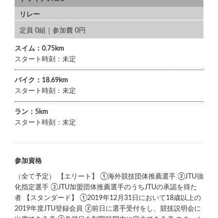
リレー
定員 0組｜参加費 0円
スイム：0.75km
スタート時刻：未定
バイク：18.69km
スタート時刻：未定
ラン：5km
スタート時刻：未定
参加資格
（全て予定） 【エリート】 ①海外競技団体推薦選手 ②JTU強
化指定選手 ③JTU加盟団体推薦選手のうちJTUの承認を得た
者 【スタンダード】 ①2019年12月31日において18歳以上の
2019年度JTU登録会員 ②前日に選手受付をし、競技説明会に