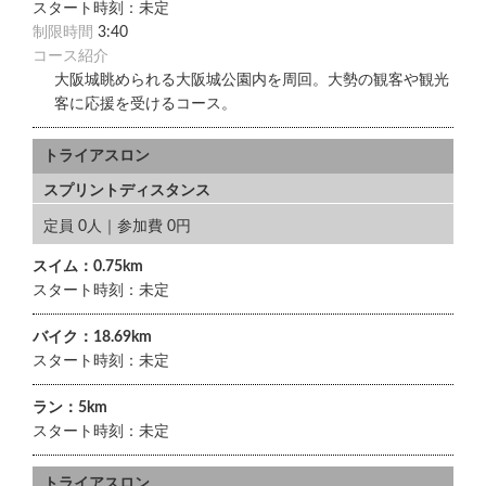
スタート時刻：未定
制限時間
3:40
コース紹介
大阪城眺められる大阪城公園内を周回。大勢の観客や観光
客に応援を受けるコース。
トライアスロン
スプリントディスタンス
定員 0人｜参加費 0円
スイム：0.75km
スタート時刻：未定
バイク：18.69km
スタート時刻：未定
ラン：5km
スタート時刻：未定
トライアスロン