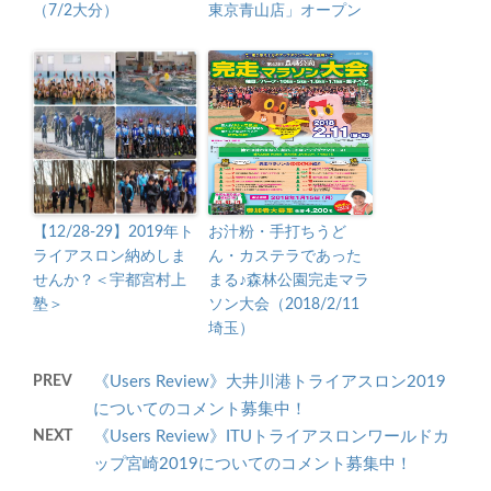
（7/2大分）
東京青山店」オープン
【12/28-29】2019年ト
お汁粉・手打ちうど
ライアスロン納めしま
ん・カステラであった
せんか？＜宇都宮村上
まる♪森林公園完走マラ
塾＞
ソン大会（2018/2/11
埼玉）
PREV
《Users Review》大井川港トライアスロン2019
についてのコメント募集中！
NEXT
《Users Review》ITUトライアスロンワールドカ
ップ宮崎2019についてのコメント募集中！