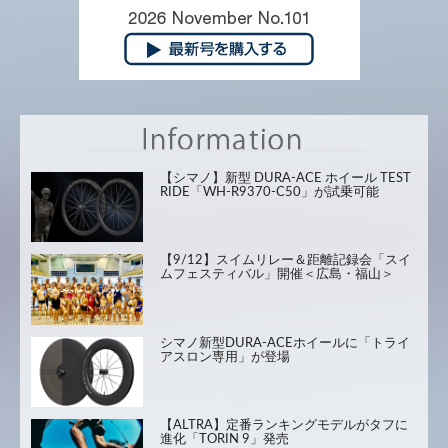
【シマノ】新型 DURA-ACE ホイール TEST
RIDE「WH-R9370-C50」が試乗可能
【9/12】スイムリレー＆距離記録会「スイ
ムフェスティバル」開催＜広島・福山＞
シマノ新型DURA-ACEホイールに「トライ
アスロン専用」が登場
【ALTRA】定番ランキングモデルがタフに
進化「TORIN 9」発売