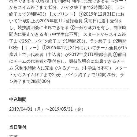
出席できる者 ③各種目を制限時間内に完走できる者 スタート
からスイム終了まで45分、バイク終了まで2時間30分、ラン
終了まで3時間40分 【スプリント】 ①2019年12月31日にお
いて15歳以上の2019年度JTU登録会員 ②前日に選手受付を
し、競技説明会に出席できる者 ③十分な泳力を有し、制限時
間内に完走できる者（中学生は不可） スタートからスイム終
了まで25分、バイク終了まで1時間20分、ラン終了まで2時間
00分 【リレー】 ①2019年12月31日においてチーム全員が15
歳以上で、代表者（申込者）が2019年度JTU登録会員 ②前日
にチームの代表者が受付をし、競技説明会に出席できるチー
ム ③制限時間内に完走できるチーム（中学生は不可） スター
トからスイム終了まで25分、バイク終了まで1時間20分、ラ
ン終了まで2時間00分
申込期間
2019/04/01（月）〜2019/05/31（金）
当日受付