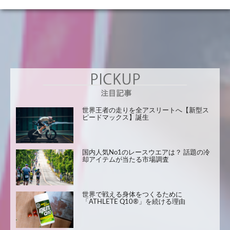
世界王者の走りを全アスリートへ【新型ス
ピードマックス】誕生
国内人気No1のレースウエアは？ 話題の冷
却アイテムが当たる市場調査
世界で戦える身体をつくるために
「ATHLETE Q10®」を続ける理由