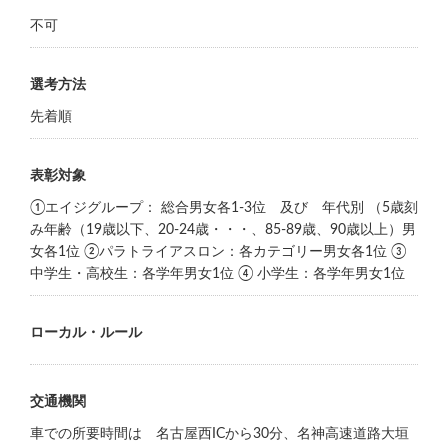
不可
選考方法
先着順
表彰対象
①エイジグループ： 総合男女各1-3位 及び 年代別 （5歳刻
み年齢（19歳以下、20-24歳・・・、85-89歳、90歳以上）男
女各1位 ②パラトライアスロン：各カテゴリー男女各1位 ③
中学生・高校生：各学年男女1位 ④ 小学生：各学年男女1位
ローカル・ルール
交通機関
車での所要時間は 名古屋西ICから30分、名神高速道路大垣