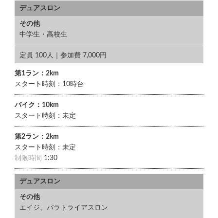
デュアスロン
その他
中学生・高校生
定員 100人｜参加費 7,000円
第1ラン：2km
スタート時刻：10時台
バイク：10km
スタート時刻：未定
第2ラン：2km
スタート時刻：未定
制限時間
1:30
デュアスロン
その他
エイジ、パラトライアスロン