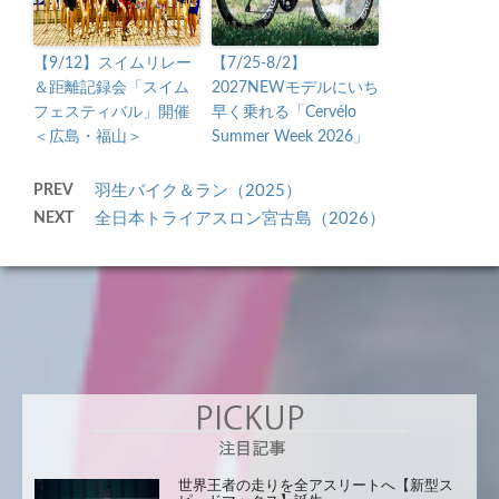
【9/12】スイムリレー
【7/25-8/2】
＆距離記録会「スイム
2027NEWモデルにいち
フェスティバル」開催
早く乗れる「Cervélo
＜広島・福山＞
Summer Week 2026」
PREV
羽生バイク＆ラン（2025）
NEXT
全日本トライアスロン宮古島（2026）
世界王者の走りを全アスリートへ【新型ス