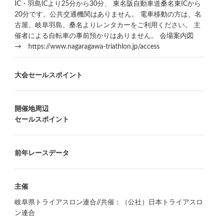
IC・羽島ICより25分から30分、 東名阪自動車道桑名東ICから
20分です。公共交通機関はありません。 電車移動の方は、名
古屋、岐阜羽島、桑名よりレンタカーをご利用ください。 主
催者による自転車の事前預かりはありません。 会場案内図
→ https://www.nagaragawa-triathlon.jp/access​
大会セールスポイント
開催地周辺
セールスポイント
前年レースデータ
主催
岐阜県トライアスロン連合//共催：（公社）日本トライアスロ
ン連合