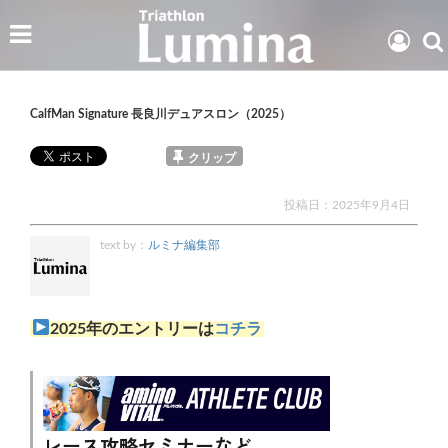
CalfMan Signature 長良川デュアスロン（2025）
クリップ
投稿日：
2025年9月4日
text by：
ルミナ編集部
2025年のエントリーは
コチラ
レース攻略セミナーなど