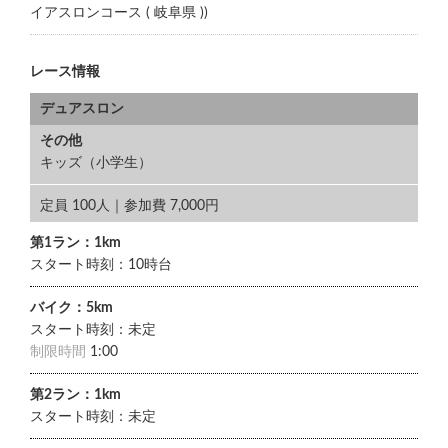
イアスロンコース ( 岐阜県 ))
レース情報
デュアスロン
その他
キッズ（小学生）
定員 100人｜参加費 7,000円
第1ラン：1km
スタート時刻：10時台
バイク：5km
スタート時刻：未定
制限時間
1:00
第2ラン：1km
スタート時刻：未定