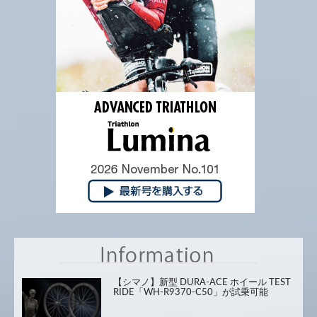
【シマノ】新型 DURA-ACE ホイール TEST
RIDE「WH-R9370-C50」が試乗可能