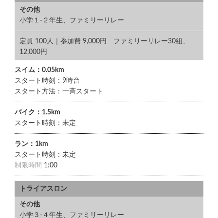
その他
小学１-２年生、ファミリーリレー
定員 100人｜参加費 9,000円 ファミリーリレー30組、
12,000円
スイム：0.05km
スタート時刻：9時台
スタート方法：一斉スタート
バイク：1.5km
スタート時刻：未定
ラン：1km
スタート時刻：未定
制限時間
1:00
トライアスロン
その他
小学３-４年生、ファミリーリレー