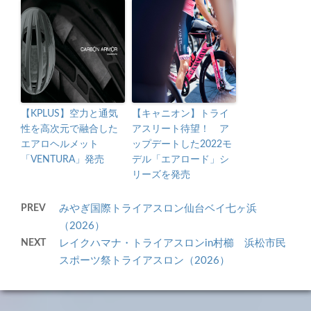
【KPLUS】空力と通気
【キャニオン】トライ
性を高次元で融合した
アスリート待望！ ア
エアロヘルメット
ップデートした2022モ
「VENTURA」発売
デル「エアロード」シ
リーズを発売
PREV
みやぎ国際トライアスロン仙台ベイ七ヶ浜
（2026）
NEXT
レイクハマナ・トライアスロンin村櫛 浜松市民
スポーツ祭トライアスロン（2026）