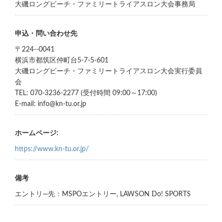
大磯ロングビーチ・ファミリートライアスロン大会事務局
申込・問い合わせ先
〒224--0041
横浜市都筑区仲町台5-7-5-601
大磯ロングビーチ・ファミリートライアスロン大会実行委員
会
TEL: 070-3236-2277 (受付時間 09:00～17:00)
E-mail: info@kn-tu.or.jp
ホームページ:
https://www.kn-tu.or.jp/
備考
エントリ―先：MSPOエントリー, LAWSON Do! SPORTS