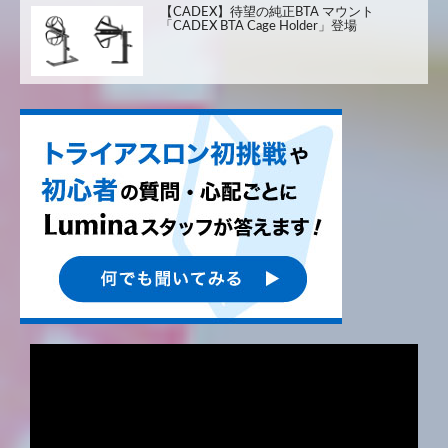
【CADEX】待望の純正BTA マウント
「CADEX BTA Cage Holder」登場