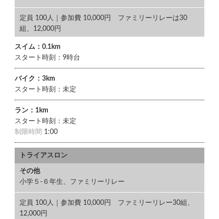
定員 100人｜参加費 10,000円 ファミリーリレーは30
組、12,000円
スイム：0.1km
スタート時刻：9時台
バイク：3km
スタート時刻：未定
ラン：1km
スタート時刻：未定
制限時間
1:00
トライアスロン
その他
小学５-６年生、ファミリーリレー
定員 100人｜参加費 10,000円 ファミリーリレー30組、
12,000円