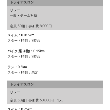
トライアスロン
リレー
一般・チーム対抗
定員 50組｜参加費 8,000円
スイム：0.015km
スタート時刻：9時台
バイク(乗り物)：0.15km
スタート時刻：9時台
ラン：0.5km
スタート時刻：未定
トライアスロン
リレー
定員 50組｜参加費 60,000円 3人
スイム：0.75km