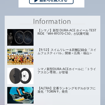
【シマノ】新型 DURA-ACE ホイール TEST
RIDE「WH-R9370-C50」が試乗可能
【9/12】スイムリレー＆距離記録会「スイ
ムフェスティバル」開催＜広島・福山＞
シマノ新型DURA-ACEホイールに「トライ
アスロン専用」が登場
【ALTRA】定番ランキングモデルがタフに
進化「TORIN 9」発売