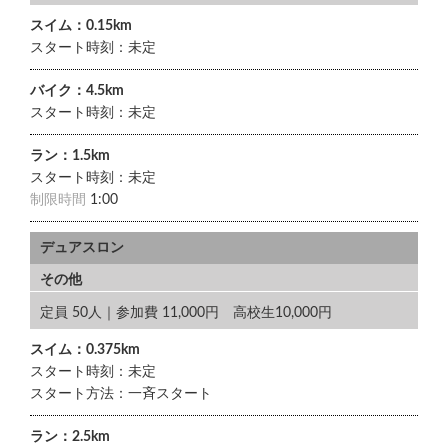
スイム：0.15km
スタート時刻：未定
バイク：4.5km
スタート時刻：未定
ラン：1.5km
スタート時刻：未定
制限時間
1:00
デュアスロン
その他
定員 50人｜参加費 11,000円 高校生10,000円
スイム：0.375km
スタート時刻：未定
スタート方法：一斉スタート
ラン：2.5km