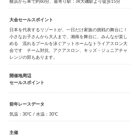
横浜から車で約60分、最寄り駅：JR大磯駅より徒歩15分
大会セールスポイント
日本を代表するリゾートが、一日だけ家族の挑戦の舞台に！
小さなお子さんから大人まで、湘南を舞台に、みんなが楽し
める 流れるプールを泳ぐアットホームなトライアスロン大
会です チーム対抗、アクアスロン、キッズ・ジュニアチャ
レンジの部もあります。
開催地周辺
セールスポイント
前年レースデータ
気温：30℃ / 水温：30℃
主催