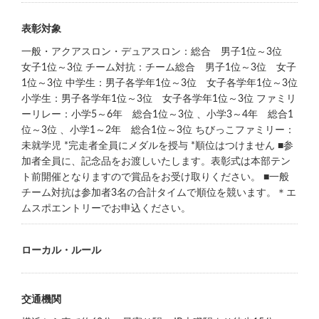
表彰対象
一般・アクアスロン・デュアスロン：総合 男子1位～3位
女子1位～3位 チーム対抗：チーム総合 男子1位～3位 女子
1位～3位 中学生：男子各学年1位～3位 女子各学年1位～3位
小学生：男子各学年1位～3位 女子各学年1位～3位 ファミリ
ーリレー：小学5～6年 総合1位～3位 、小学3～4年 総合1
位～3位 、小学1～2年 総合1位～3位 ちびっこファミリー：
未就学児 *完走者全員にメダルを授与 *順位はつけません ■参
加者全員に、記念品をお渡しいたします。表彰式は本部テン
ト前開催となりますので賞品をお受け取りください。 ■一般
チーム対抗は参加者3名の合計タイムで順位を競います。＊エ
ムスポエントリーでお申込ください。
ローカル・ルール
交通機関