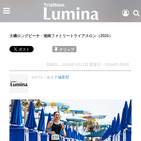
大磯ロングビーチ・湘南ファミリートライアスロン（2026）
クリップ
投稿日：2026年3月27日 更新日：
2026年5月8日
text by：
ルミナ編集部