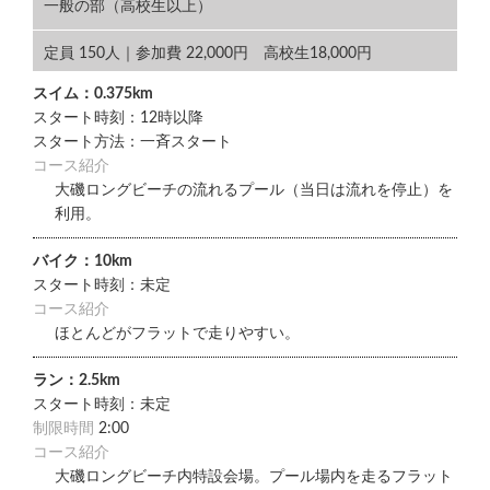
一般の部（高校生以上）
定員 150人｜参加費 22,000円 高校生18,000円
スイム：0.375km
スタート時刻：12時以降
スタート方法：一斉スタート
コース紹介
大磯ロングビーチの流れるプール（当日は流れを停止）を
利用。
バイク：10km
スタート時刻：未定
コース紹介
ほとんどがフラットで走りやすい。
ラン：2.5km
スタート時刻：未定
制限時間
2:00
コース紹介
大磯ロングビーチ内特設会場。プール場内を走るフラット