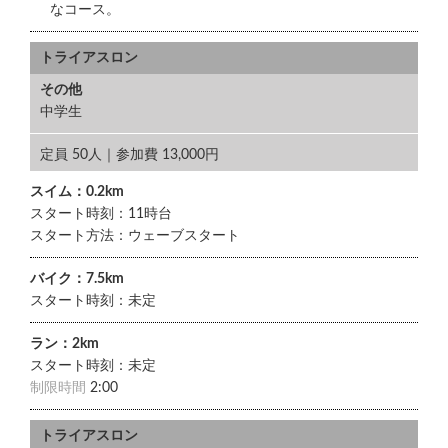
なコース。
トライアスロン
その他
中学生
定員 50人｜参加費 13,000円
スイム：0.2km
スタート時刻：11時台
スタート方法：ウェーブスタート
バイク：7.5km
スタート時刻：未定
ラン：2km
スタート時刻：未定
制限時間
2:00
トライアスロン