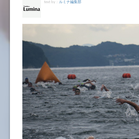
text by：
ルミナ編集部