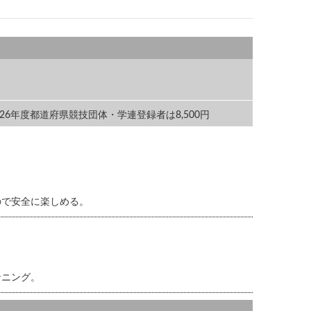
 2026年度都道府県競技団体・学連登録者は8,500円
ので安全に楽しめる。
ンニング。