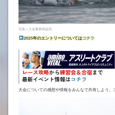
写真＝大会事務局提供
2025年のエントリーについては
コチラ
レース攻略
から
練習会＆合宿
まで
最新イベント情報は
コチラ
大会についての感想や情報をみんなで共有しよう。