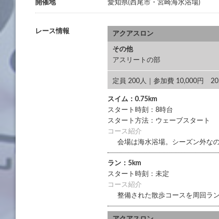
開催地
愛知県(西尾市・宮崎海水浴場)
レース情報
アクアスロン
その他
アスリートの部
定員 200人｜参加費 10,000円
スイム：0.75km
スタート時刻：8時台
スタート方法：ウェーブスタート
コース紹介
会場は海水浴場。シーズン外な
ラン：5km
スタート時刻：未定
コース紹介
整備された散歩コースを周回ラ