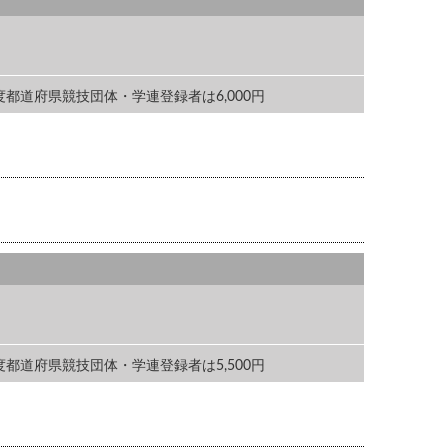
年度都道府県競技団体・学連登録者は6,000円
年度都道府県競技団体・学連登録者は5,500円