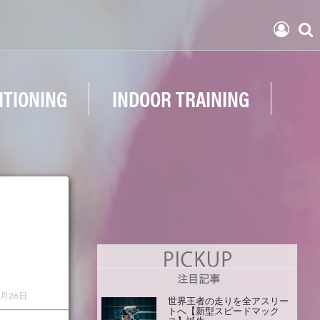
ITIONING
INDOOR TRAINING
6月26日
世界王者の走りを全アスリー
トへ【新型スピードマック