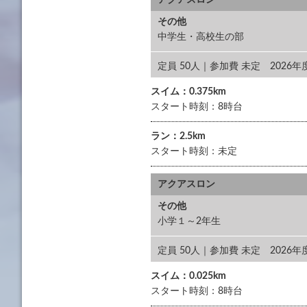
アクアスロン
その他
中学生・高校生の部
定員 50人｜参加費 未定 2026
スイム：0.375km
スタート時刻：8時台
ラン：2.5km
スタート時刻：未定
アクアスロン
その他
小学１～2年生
定員 50人｜参加費 未定 2026
スイム：0.025km
スタート時刻：8時台