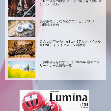
「レース前の自信 マインド編」森下健のメ
ントレ！Vol.7
美容液のような保湿力で守る。アスリート
の日焼け止め
みんなの声から生まれた【アミノバイタル
® ONE】トライアスロン活用術
《お申込み忘れずに！》2026年 最新エント
リー・レース情報一覧