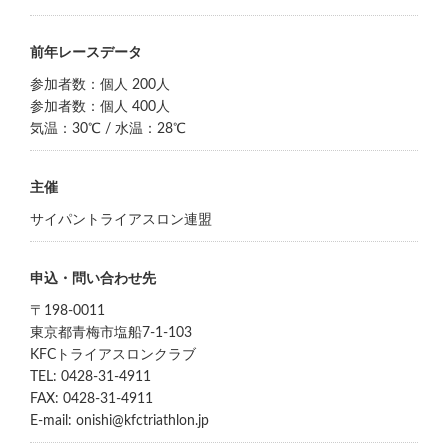
前年レースデータ
参加者数：個人 200人
参加者数：個人 400人
気温：30℃ / 水温：28℃
主催
サイパントライアスロン連盟
申込・問い合わせ先
〒198-0011
東京都青梅市塩船7-1-103
KFCトライアスロンクラブ
TEL: 0428-31-4911
FAX: 0428-31-4911
E-mail: onishi@kfctriathlon.jp