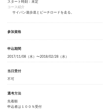
スタート時刻：未定
コース紹介
サイパン遊歩道とビーチロードを走る。
参加資格
申込期間
2017/11/08（水）〜2018/02/28（水）
当日受付
不可
選考方法
先着順
申込者は１００％受付