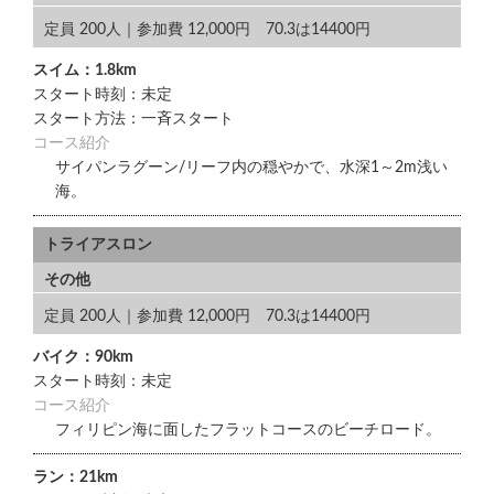
定員 200人｜参加費 12,000円 70.3は14400円
スイム：1.8km
スタート時刻：未定
スタート方法：一斉スタート
コース紹介
サイパンラグーン/リーフ内の穏やかで、水深1～2m浅い
海。
トライアスロン
その他
定員 200人｜参加費 12,000円 70.3は14400円
バイク：90km
スタート時刻：未定
コース紹介
フィリピン海に面したフラットコースのビーチロード。
ラン：21km