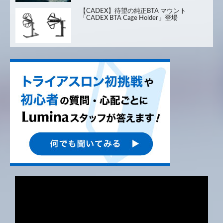
【CADEX】待望の純正BTA マウント
「CADEX BTA Cage Holder」登場