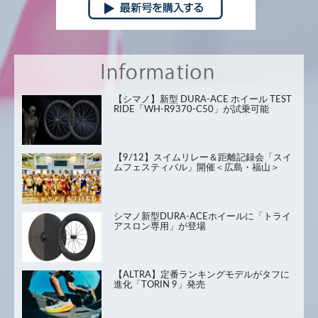
【シマノ】新型 DURA-ACE ホイール TEST
RIDE「WH-R9370-C50」が試乗可能
【9/12】スイムリレー＆距離記録会「スイ
ムフェスティバル」開催＜広島・福山＞
シマノ新型DURA-ACEホイールに「トライ
アスロン専用」が登場
【ALTRA】定番ランキングモデルがタフに
進化「TORIN 9」発売