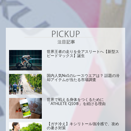
世界王者の走りを全アスリートへ【新型ス
ピードマックス】誕生
国内人気No1のレースウエアは？ 話題の冷
却アイテムが当たる市場調査
世界で戦える身体をつくるために
「ATHLETE Q10®」を続ける理由
【ガチ冷え】キシリトール強冷感で、攻め
の暑さ対策