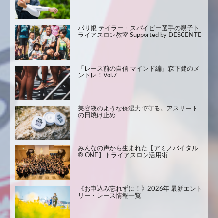
パリ銀 テイラー・スパイビー選手の親子ト
ライアスロン教室 Supported by DESCENTE
「レース前の自信 マインド編」森下健のメ
ントレ！Vol.7
美容液のような保湿力で守る。アスリート
の日焼け止め
みんなの声から生まれた【アミノバイタル
® ONE】トライアスロン活用術
《お申込み忘れずに！》2026年 最新エント
リー・レース情報一覧