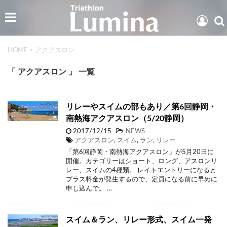
HOME
>
アクアスロン
「 アクアスロン 」 一覧
リレーやスイムの部もあり／第6回静岡・
南熱海アクアスロン（5/20静岡）
2017/12/15
-
NEWS
アクアスロン
,
スイム
,
ラン
,
リレー
「第6回静岡・南熱海アクアスロン」が5月20日に
開催。カテゴリーはショート、ロング、アスロンリ
レー、スイムの4種類。 レイトエントリーになると
プラス料金が発生するので、定員になる前に早めに
申し込んで。 …
スイム＆ラン、リレー形式、スイム一発