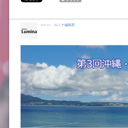
text by：
ルミナ編集部