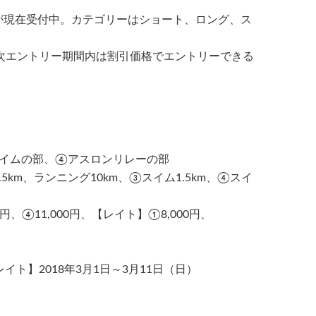
が現在受付中。カテゴリーはショート、ロング、ス
次エントリー期間内は割引価格でエントリーできる
イムの部、④アスロンリレーの部
5km、ランニング10km、③スイム1.5km、④スイ
0円、④11,000円、【レイト】①8,000円、
イト】2018年3月1日～3月11日（日）