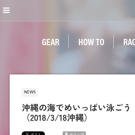
GEAR
HOW TO
RA
NEWS
沖縄の海でめいっぱい泳ごう
（2018/3/18沖縄）
クリップ