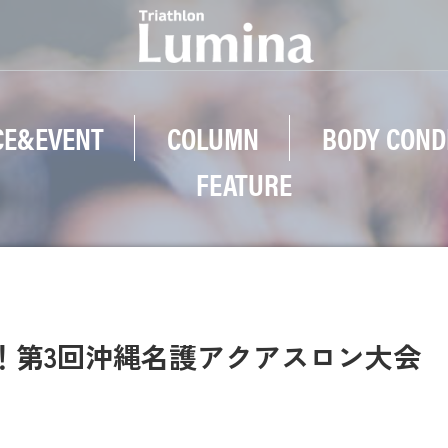
CE&EVENT
COLUMN
BODY COND
FEATURE
！第3回沖縄名護アクアスロン大会