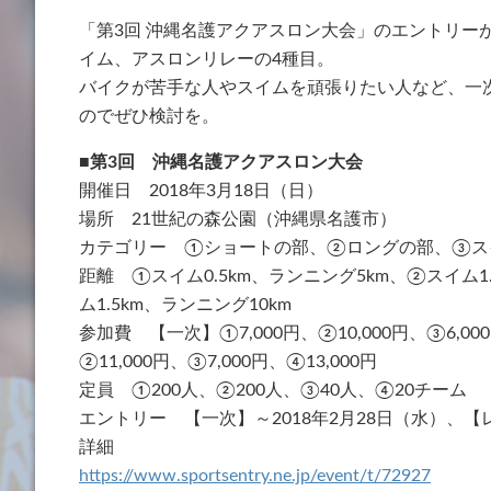
「第3回 沖縄名護アクアスロン大会」のエントリー
イム、アスロンリレーの4種目。
バイクが苦手な人やスイムを頑張りたい人など、一
のでぜひ検討を。
■第3回 沖縄名護アクアスロン大会
開催日 2018年3月18日（日）
場所 21世紀の森公園（沖縄県名護市）
カテゴリー ①ショートの部、②ロングの部、③ス
距離 ①スイム0.5km、ランニング5km、②スイム1.
ム1.5km、ランニング10km
参加費 【一次】①7,000円、②10,000円、③6,00
②11,000円、③7,000円、④13,000円
定員 ①200人、②200人、③40人、④20チーム
エントリー 【一次】～2018年2月28日（水）、【レ
詳細
https://www.sportsentry.ne.jp/event/t/72927