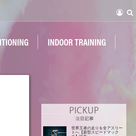
ITIONING
INDOOR TRAINING
世界王者の走りを全アスリー
トへ【新型スピードマック