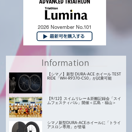
【シマノ】新型 DURA-ACE ホイール TEST
RIDE「WH-R9370-C50」が試乗可能
【9/12】スイムリレー＆距離記録会「スイ
ムフェスティバル」開催＜広島・福山＞
シマノ新型DURA-ACEホイールに「トライ
アスロン専用」が登場