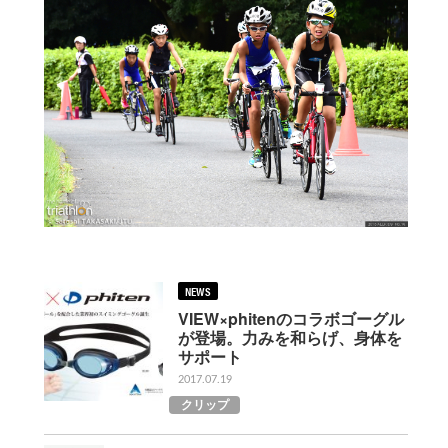
NEWS
VIEW×phitenのコラボゴーグル
が登場。力みを和らげ、身体を
サポート
2017.07.19
クリップ