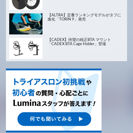
【ALTRA】定番ランキングモデルがタフに
進化「TORIN 9」発売
【CADEX】待望の純正BTA マウント
「CADEX BTA Cage Holder」登場