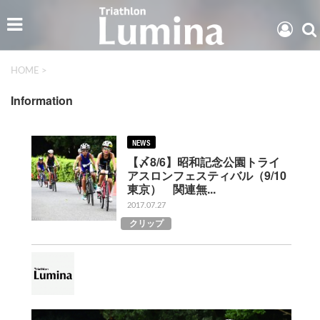
HOME
>
Information
NEWS
【〆8/6】昭和記念公園トライ
アスロンフェスティバル（9/10
東京） 関連無...
2017.07.27
クリップ