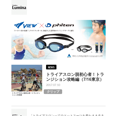
NEWS
トライアスロン脱初心者！トラ
ンジション攻略編（7/16東京）
2017.07.10
クリップ
「トライアスロンってウエットスーツを着たまま走る