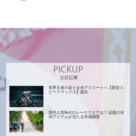
世界王者の走りを全アスリートへ【新型ス
ピードマックス】誕生
国内人気No1のレースウエアは？ 話題の冷
却アイテムが当たる市場調査