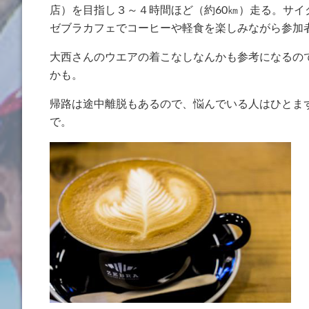
店）を目指し３～４時間ほど（約60㎞）走る。サ
ゼブラカフェでコーヒーや軽食を楽しみながら参加
大西さんのウエアの着こなしなんかも参考になるの
かも。
帰路は途中離脱もあるので、悩んでいる人はひとまず参
で。