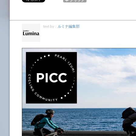
text by：
ルミナ編集部