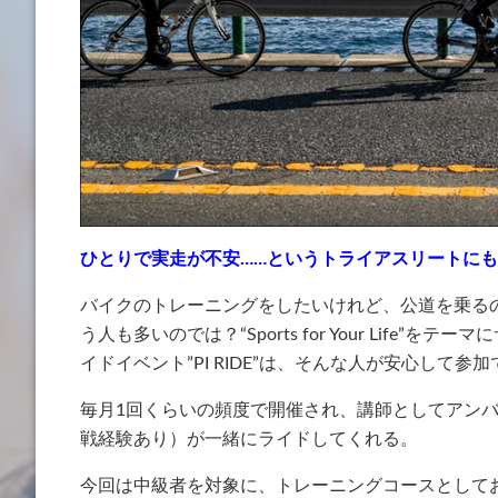
ひとりで実走が不安……というトライアスリートに
バイクのトレーニングをしたいけれど、公道を乗る
う人も多いのでは？“Sports for Your Life”をテー
イドイベント”PI RIDE”は、そんな人が安心して
毎月1回くらいの頻度で開催され、講師としてアン
戦経験あり）が一緒にライドしてくれる。
今回は中級者を対象に、トレーニングコースとして