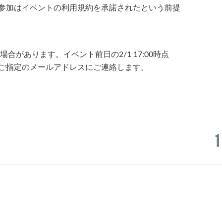
の参加はイベントの利用規約を承諾されたという前提
。
があります。イベント前日の2/1 17:00時点
はご指定のメールアドレスにご連絡します。
1