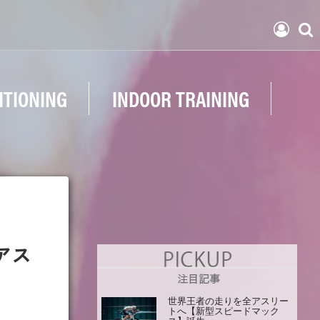
ITIONING
INDOOR TRAINING
アス
世界王者の走りを全アスリー
トへ【新型スピードマック