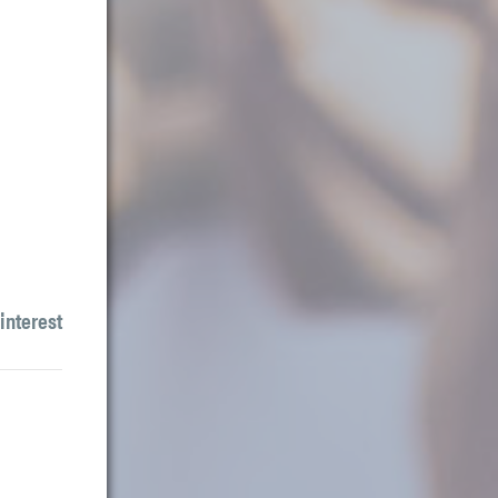
interest