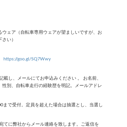
るウェア（自転車専用ウェアが望ましいですが、お
下さい）
。
https://goo.gl/SQ7Wwy
載し、メールにてお申込みください 。 お名前、
、性別、自転車走行の経験歴を明記。メールアドレ
7:00まで受付。定員を超えた場合は抽選とし、当選し
宛てに弊社からメール連絡を致します。ご返信を