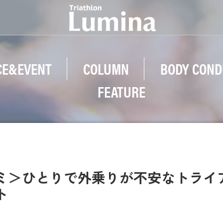
CE&EVENT
COLUMN
BODY COND
FEATURE
ズミ＞ひとりで外乗りが不安なトライ
ト