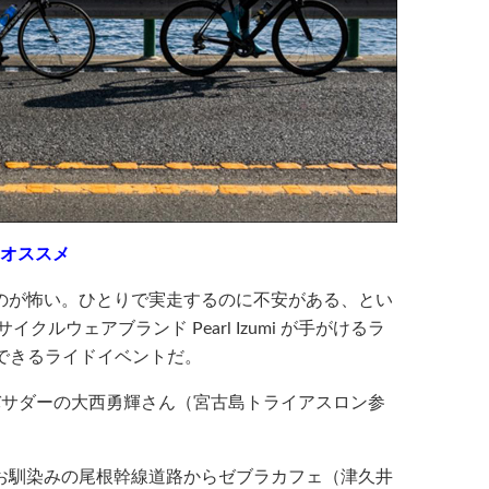
もオススメ
のが怖い。ひとりで実走するのに不安がある、とい
マにサイクルウェアブランド Pearl Izumi が手がけるラ
参加できるライドイベントだ。
バサダーの大西勇輝さん（宮古島トライアスロン参
お馴染みの尾根幹線道路からゼブラカフェ（津久井