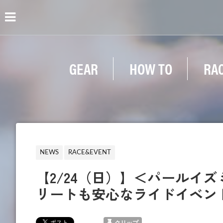
GEAR
HOW TO
RA
NEWS
RACE&EVENT
【2/24（日）】＜パールイ
リートも安心なライドイベン
クリップ