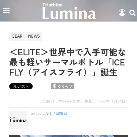
GEAR
NEWS
＜ELITE＞世界中で入手可能な
最も軽いサーマルボトル「ICE
FLY（アイスフライ）」誕生
クリップ
投稿日：2019年6月20日 更新日：
2020年1月26日
text by：
ルミナ編集部