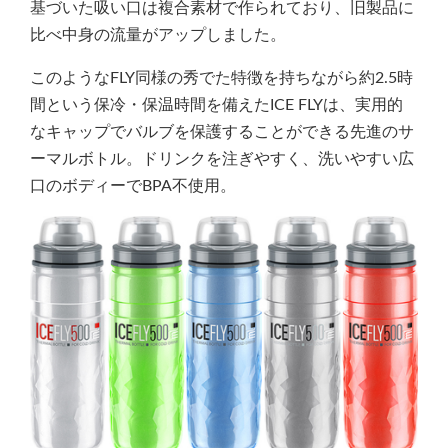
基づいた吸い口は複合素材で作られており、旧製品に
比べ中身の流量がアップしました。
このようなFLY同様の秀でた特徴を持ちながら約2.5時
間という保冷・保温時間を備えたICE FLYは、実用的
なキャップでバルブを保護することができる先進のサ
ーマルボトル。ドリンクを注ぎやすく、洗いやすい広
口のボディーでBPA不使用。