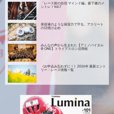
「レース前の自信 マインド編」森下健のメ
ントレ！Vol.7
美容液のような保湿力で守る。アスリート
の日焼け止め
みんなの声から生まれた【アミノバイタル
® ONE】トライアスロン活用術
《お申込み忘れずに！》2026年 最新エント
リー・レース情報一覧