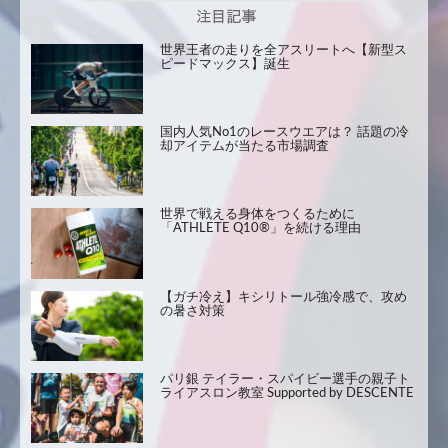
世界王者の走りを全アスリートへ【新型ス
ピードマックス】誕生
国内人気No1のレースウエアは？ 話題の冷
却アイテムが当たる市場調査
世界で戦える身体をつくるために
「ATHLETE Q10®」を続ける理由
【ガチ冷え】キシリトール強冷感で、攻め
の暑さ対策
パリ銀 テイラー・スパイビー選手の親子ト
ライアスロン教室 Supported by DESCENTE