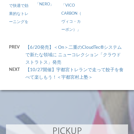
「NERO」
「VICO
で快適で効
CARBON（
果的なトレ
ヴィコ・カ
ーニングを
ーボン）」
PREV
【6/20発売】＜On＞二重のCloudTec®システム
で新たな領域に ニューコレクション「クラウド
ストラトス」発売
NEXT
【10/27開催】宇都宮トレランで走って餃子を食
べて楽しもう！＜宇都宮村上塾＞