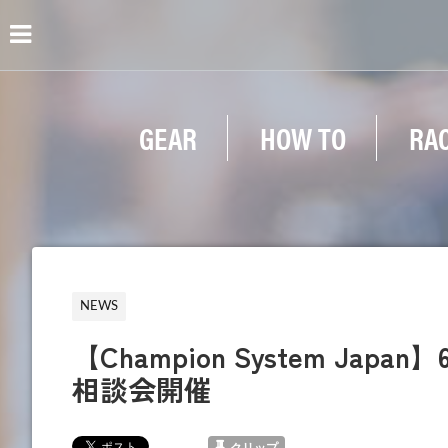
GEAR
HOW TO
RA
NEWS
【Champion System J
相談会開催
クリップ