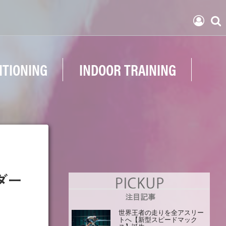
ITIONING
INDOOR TRAINING
ーダー
世界王者の走りを全アスリー
トへ【新型スピードマック