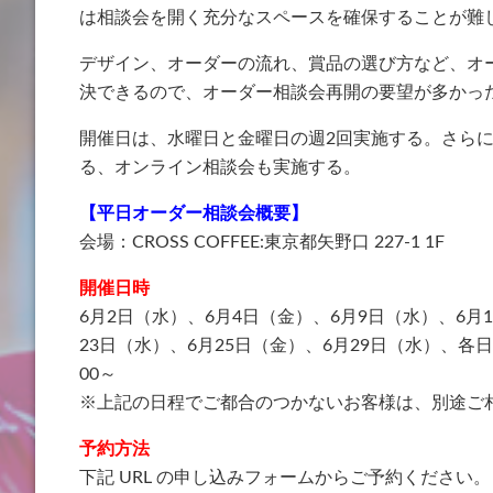
は相談会を開く充分なスペースを確保することが難
デザイン、オーダーの流れ、賞品の選び方など、オ
決できるので、オーダー相談会再開の要望が多かっ
開催日は、水曜日と金曜日の週2回実施する。さら
る、オンライン相談会も実施する。
【平日オーダー相談会概要】
会場：CROSS COFFEE:東京都矢野口 227-1 1F
開催日時
6月2日（水）、6月4日（金）、6月9日（水）、6月1
23日（水）、6月25日（金）、6月29日（水）、各日の AM9
00～
※上記の日程でご都合のつかないお客様は、別途ご
予約方法
下記 URL の申し込みフォームからご予約ください。