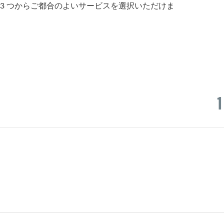
om の 3 つからご都合のよいサービスを選択いただけま
1