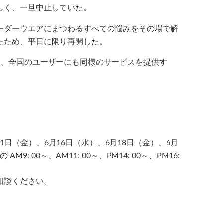
しく、一旦中止していた。
ーダーウエアにまつわるすべての悩みをその場で解
たため、平日に限り再開した。
に、全国のユーザーにも同様のサービスを提供す
1日（金）、6月16日（水）、6月18日（金）、6月
: 00～、AM11: 00～、PM14: 00～、PM16:
相談ください。