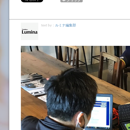
text by：
ルミナ編集部