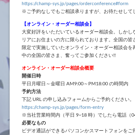
https://champ-sys.jp/pages/orderconference#form
※ご予約なしでもご相談承りますが、お待たせして
【オンライン・オーダー相談会】
大変好評をいただいているオーダー相談会。しかし
リアにお住まいの方に限られております。全国の皆
限定で実施していたオンライン・オーダー相談会を
中の全国の皆さま、奮ってご参加ください!!
オンライン・オーダー相談会概要
開催日時
平日月曜日～金曜日 AM9:00～PM18:00 の時間内
予約方法
下記 URL の申し込みフォームからご予約ください。
https://champ-sys.jp/pages/form-entry
※当社営業時間内（平日 9~18 時）でしたら電話（04
必要なもの
ビデオ通話ができるパソコンかスマートフォンをご