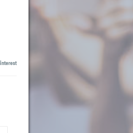
interest