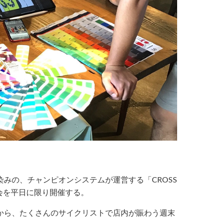
みの、チャンピオンシステムが運営する「CROSS
談会を平日に限り開催する。
から、たくさんのサイクリストで店内が賑わう週末