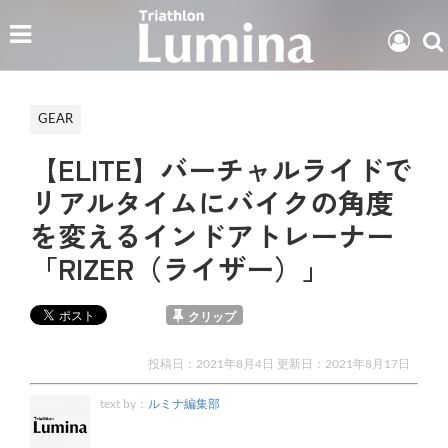
GEAR
【ELITE】バーチャルライドで
リアルタイムにバイクの角度
を変えるインドアトレーナー
「RIZER（ライザー）」
クリップ
投稿日：2021年8月4日 更新日：
2021年8月17日
text by：
ルミナ編集部