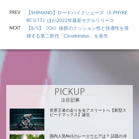
PREV
【SHIMANO】ロードバイクシューズ《S-PHYRE
RC９TT》ほか2022年最新モデルリリース
NEXT
【8/5】《On》抜群のクッション性と快適性を発
揮する第二世代「Cloudstratus」を発売
世界王者の走りを全アスリートへ【新型ス
ピードマックス】誕生
国内人気No1のレースウエアは？ 話題の冷