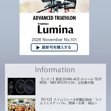
【シマノ】新型 DURA-ACE ホイール TEST
RIDE「WH-R9370-C50」が試乗可能
【9/12】スイムリレー＆距離記録会「スイ
ムフェスティバル」開催＜広島・福山＞