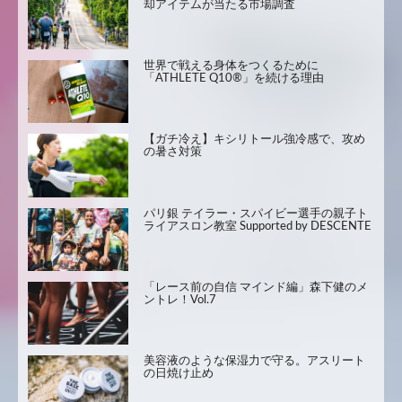
却アイテムが当たる市場調査
世界で戦える身体をつくるために
「ATHLETE Q10®」を続ける理由
【ガチ冷え】キシリトール強冷感で、攻め
の暑さ対策
パリ銀 テイラー・スパイビー選手の親子ト
ライアスロン教室 Supported by DESCENTE
「レース前の自信 マインド編」森下健のメ
ントレ！Vol.7
美容液のような保湿力で守る。アスリート
の日焼け止め