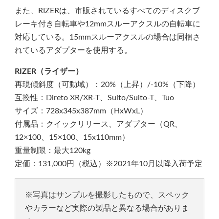
また、RIZERは、市販されているすべてのディスクブ
レーキ付き自転車や12mmスルーアクスルの自転車に
対応している。15mmスルーアクスルの場合は同梱さ
れているアダプターを使用する。
RIZER（ライザー）
再現傾斜度（可動域）：20%（上昇）/-10%（下降）
互換性：Direto XR/XR-T、Suito/Suito-T、Tuo
サイズ：728x345x387mm（HxWxL）
付属品：クイックリリース、アダプター（QR、
12×100、15×100、15x110mm）
重量制限：最大120kg
定価：131,000円（税込）※2021年10月以降入荷予定
※写真はサンプルを撮影したもので、スペック
やカラーなど実際の製品と異なる場合がありま