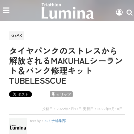
GEAR
タイヤパンクのストレスから
解放されるMAKUHALシーラン
ト＆パンク修理キット
TUBELESSCUE
クリップ
投稿日：2022年5月17日 更新日：
2022年5月18日
text by：
ルミナ編集部