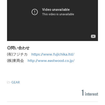
◎問い合わせ
(有)フジチカ
https://www.fujichika.ltd/
(株)東商会
http://www.eastwood.co.jp/
-
GEAR
1
interest