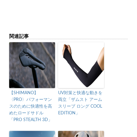
関連記事
【SHIMANO】
UV対策と快適な動きを
〈PRO〉パフォーマン
両立「ザムスト アーム
スのために快適性を高
スリーブ ロング COOL
めたロードサドル
EDITION」
「PRO STEALTH 3D」