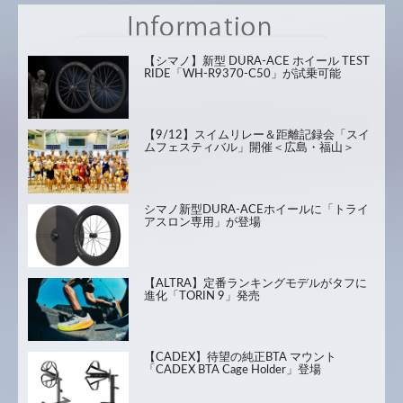
【シマノ】新型 DURA-ACE ホイール TEST
RIDE「WH-R9370-C50」が試乗可能
【9/12】スイムリレー＆距離記録会「スイ
ムフェスティバル」開催＜広島・福山＞
シマノ新型DURA-ACEホイールに「トライ
アスロン専用」が登場
【ALTRA】定番ランキングモデルがタフに
進化「TORIN 9」発売
【CADEX】待望の純正BTA マウント
「CADEX BTA Cage Holder」登場