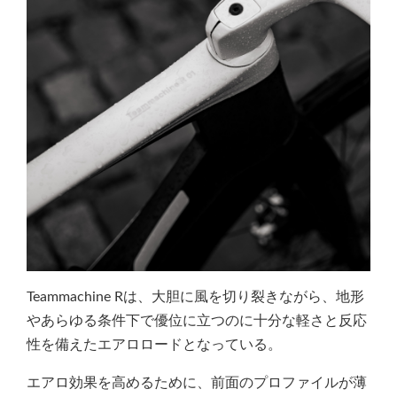
Teammachine Rは、大胆に風を切り裂きながら、地形
やあらゆる条件下で優位に立つのに十分な軽さと反応
性を備えたエアロロードとなっている。
エアロ効果を高めるために、前面のプロファイルが薄