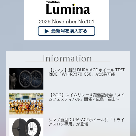
【シマノ】新型 DURA-ACE ホイール TEST
RIDE「WH-R9370-C50」が試乗可能
【9/12】スイムリレー＆距離記録会「スイ
ムフェスティバル」開催＜広島・福山＞
シマノ新型DURA-ACEホイールに「トライ
アスロン専用」が登場