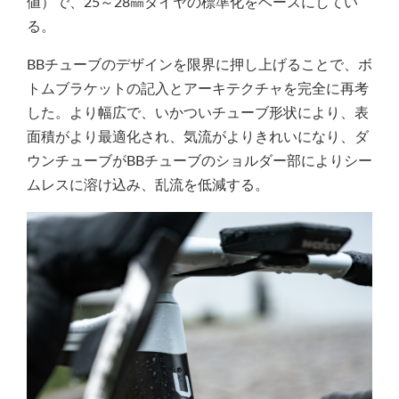
値）で、25～28㎜タイヤの標準化をベースにしてい
る。
BBチューブのデザインを限界に押し上げることで、ボ
トムブラケットの記入とアーキテクチャを完全に再考
した。より幅広で、いかついチューブ形状により、表
面積がより最適化され、気流がよりきれいになり、ダ
ウンチューブがBBチューブのショルダー部によりシー
ムレスに溶け込み、乱流を低減する。