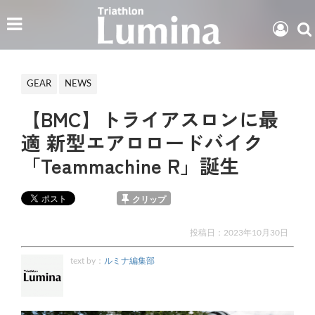
GEAR
NEWS
【BMC】トライアスロンに最
適 新型エアロロードバイク
「Teammachine R」誕生
クリップ
投稿日：
2023年10月30日
text by：
ルミナ編集部