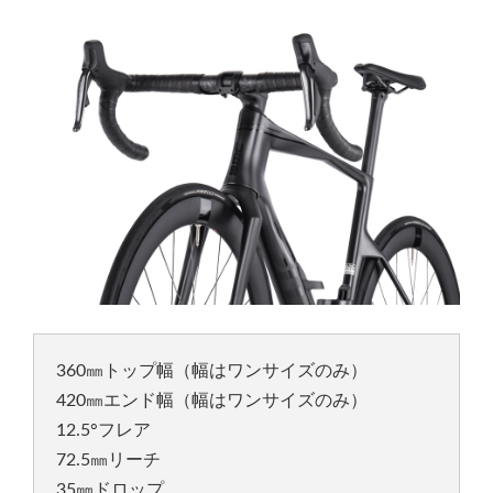
360㎜トップ幅（幅はワンサイズのみ）
420㎜エンド幅（幅はワンサイズのみ）
12.5°フレア
72.5㎜リーチ
35㎜ドロップ