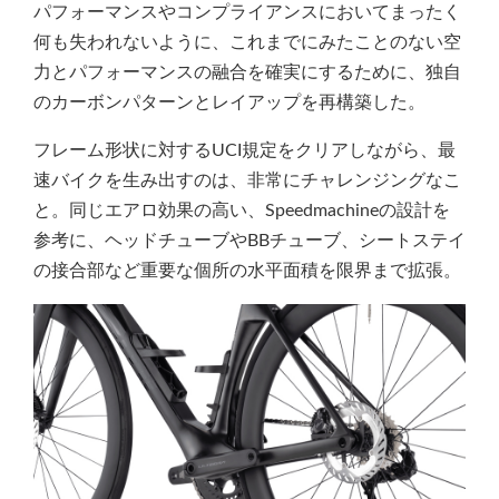
パフォーマンスやコンプライアンスにおいてまったく
何も失われないように、これまでにみたことのない空
力とパフォーマンスの融合を確実にするために、独自
のカーボンパターンとレイアップを再構築した。
フレーム形状に対するUCI規定をクリアしながら、最
速バイクを生み出すのは、非常にチャレンジングなこ
と。同じエアロ効果の高い、Speedmachineの設計を
参考に、ヘッドチューブやBBチューブ、シートステイ
の接合部など重要な個所の水平面積を限界まで拡張。