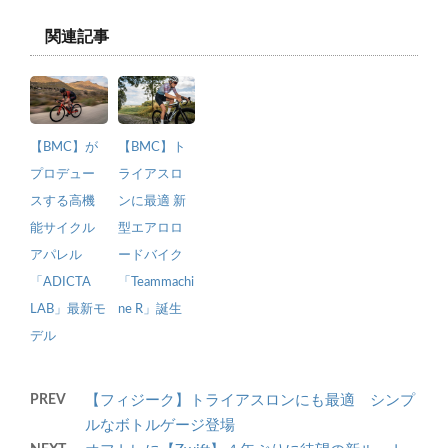
関連記事
【BMC】が
【BMC】ト
プロデュー
ライアスロ
スする高機
ンに最適 新
能サイクル
型エアロロ
アパレル
ードバイク
「ADICTA
「Teammachi
LAB」最新モ
ne R」誕生
デル
PREV
【フィジーク】トライアスロンにも最適 シンプ
ルなボトルゲージ登場