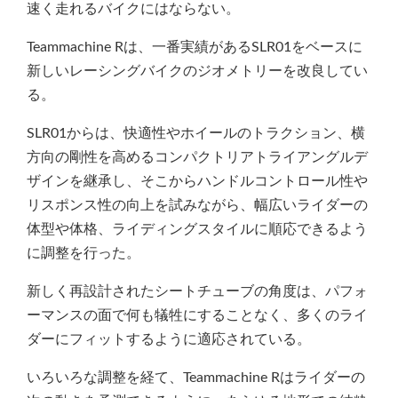
速く走れるバイクにはならない。
Teammachine Rは、一番実績があるSLR01をベースに
新しいレーシングバイクのジオメトリーを改良してい
る。
SLR01からは、快適性やホイールのトラクション、横
方向の剛性を高めるコンパクトリアトライアングルデ
ザインを継承し、そこからハンドルコントロール性や
リスポンス性の向上を試みながら、幅広いライダーの
体型や体格、ライディングスタイルに順応できるよう
に調整を行った。
新しく再設計されたシートチューブの角度は、パフォ
ーマンスの面で何も犠牲にすることなく、多くのライ
ダーにフィットするように適応されている。
いろいろな調整を経て、Teammachine Rはライダーの