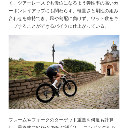
く、ツアーレースでも優位になるよう弾性率の高いカ
ーボンレイアップにも関わらず、軽量さと剛性の組み
合わせを維持でき、風や勾配に負けず、ワット数をキ
ープすることができるバイクに仕上がっている。
フレームやフォークのターゲット重量を何度も計算
し、最終的に910gと395gに設定し、コンポとの組み