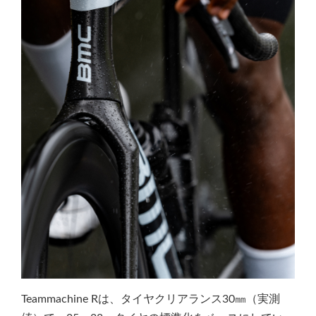
Teammachine Rは、タイヤクリアランス30㎜（実測