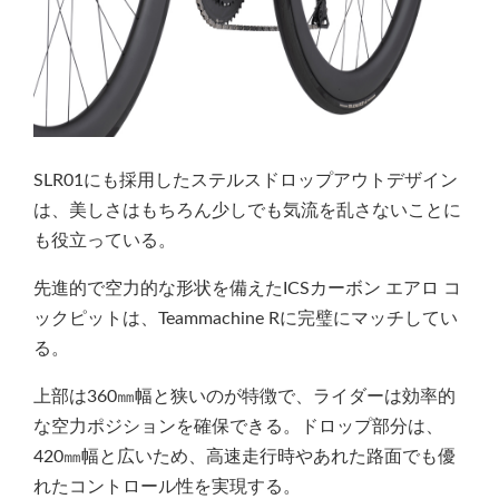
SLR01にも採用したステルスドロップアウトデザイン
は、美しさはもちろん少しでも気流を乱さないことに
も役立っている。
先進的で空力的な形状を備えたICSカーボン エアロ コ
ックピットは、Teammachine Rに完璧にマッチしてい
る。
上部は360㎜幅と狭いのが特徴で、ライダーは効率的
な空力ポジションを確保できる。ドロップ部分は、
420㎜幅と広いため、高速走行時やあれた路面でも優
れたコントロール性を実現する。