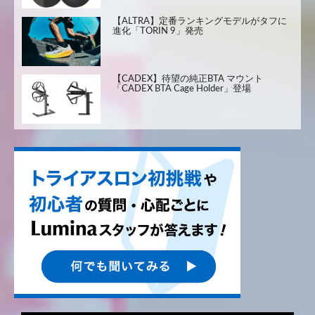
【ALTRA】定番ランキングモデルがタフに
進化「TORIN 9」発売
【CADEX】待望の純正BTA マウント
「CADEX BTA Cage Holder」登場