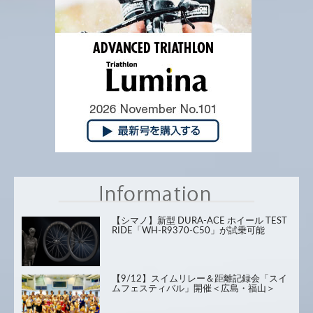
【シマノ】新型 DURA-ACE ホイール TEST
RIDE「WH-R9370-C50」が試乗可能
【9/12】スイムリレー＆距離記録会「スイ
ムフェスティバル」開催＜広島・福山＞