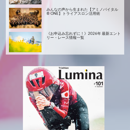
みんなの声から生まれた【アミノバイタル
® ONE】トライアスロン活用術
《お申込み忘れずに！》2026年 最新エント
リー・レース情報一覧