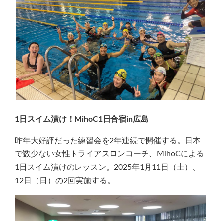
1日スイム漬け！MihoC1日合宿in広島
昨年大好評だった練習会を2年連続で開催する。日本
で数少ない女性トライアスロンコーチ、MihoCによる
1日スイム漬けのレッスン。2025年1月11日（土）、
12日（日）の2回実施する。