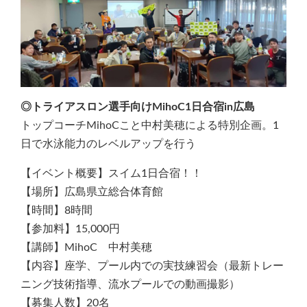
◎トライアスロン選手向けMihoC1日合宿in広島
トップコーチMihoCこと中村美穂による特別企画。1
日で水泳能力のレベルアップを行う
【イベント概要】スイム1日合宿！！
【場所】広島県立総合体育館
【時間】8時間
【参加料】15,000円
【講師】MihoC 中村美穂
【内容】座学、プール内での実技練習会（最新トレー
ニング技術指導、流水プールでの動画撮影）
【募集人数】20名