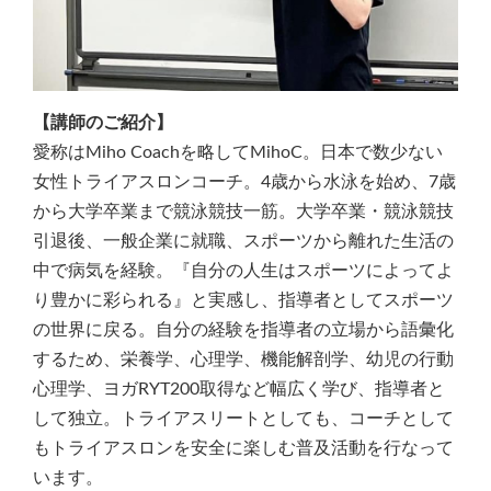
【講師のご紹介】
愛称はMiho Coachを略してMihoC。日本で数少ない
女性トライアスロンコーチ。4歳から水泳を始め、7歳
から大学卒業まで競泳競技一筋。大学卒業・競泳競技
引退後、一般企業に就職、スポーツから離れた生活の
中で病気を経験。『自分の人生はスポーツによってよ
り豊かに彩られる』と実感し、指導者としてスポーツ
の世界に戻る。自分の経験を指導者の立場から語彙化
するため、栄養学、心理学、機能解剖学、幼児の行動
心理学、ヨガRYT200取得など幅広く学び、指導者と
して独立。トライアスリートとしても、コーチとして
もトライアスロンを安全に楽しむ普及活動を行なって
います。