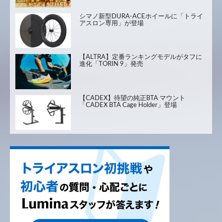
シマノ新型DURA-ACEホイールに「トライ
アスロン専用」が登場
【ALTRA】定番ランキングモデルがタフに
進化「TORIN 9」発売
【CADEX】待望の純正BTA マウント
「CADEX BTA Cage Holder」登場