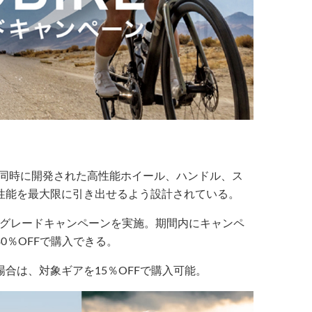
は、同時に開発された高性能ホイール、ハンドル、ス
性能を最大限に引き出せるよう設計されている。
で、アップグレードキャンペーンを実施。期間内にキャンペ
0％OFFで購入できる。
合は、対象ギアを15％OFFで購入可能。