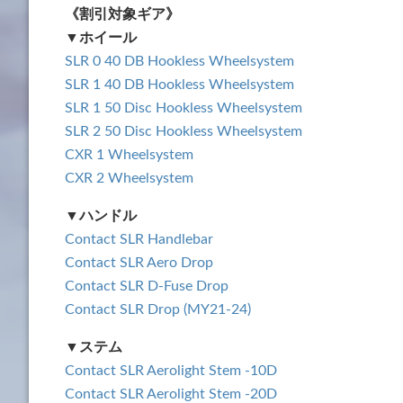
《割引対象ギア》
▼ホイール
SLR 0 40 DB Hookless Wheelsystem
SLR 1 40 DB Hookless Wheelsystem
SLR 1 50 Disc Hookless Wheelsystem
SLR 2 50 Disc Hookless Wheelsystem
CXR 1 Wheelsystem
CXR 2 Wheelsystem
▼ハンドル
Contact SLR Handlebar
Contact SLR Aero Drop
Contact SLR D-Fuse Drop
Contact SLR Drop (MY21-24)
▼ステム
Contact SLR Aerolight Stem -10D
Contact SLR Aerolight Stem -20D