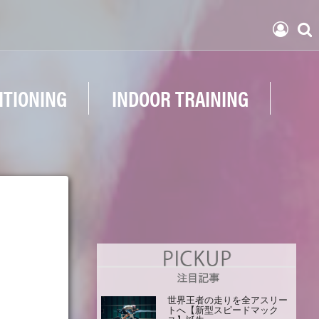
ITIONING
INDOOR TRAINING
世界王者の走りを全アスリー
トへ【新型スピードマック