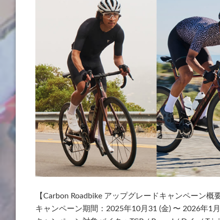
【Carbon Roadbike アップグレードキャンペーン概
キャンペーン期間：2025年10月31 (金) 〜 2026年1月3