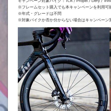
キャンペーン対象バイク：TCR / Propel / Defy / Trini
※フレームセット購入でも本キャンペーンを利用可
※年式・グレードは不問
※対象バイクか否か分からない場合はキャンペーン