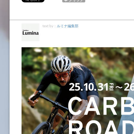
text by：
ルミナ編集部