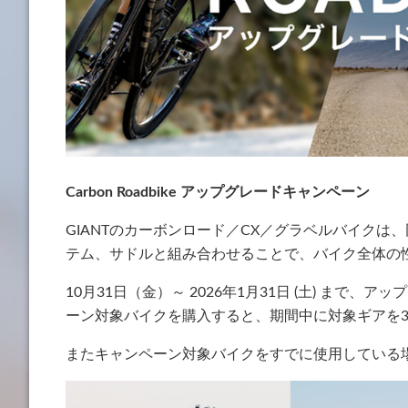
Carbon Roadbike アップグレードキャンペーン
GIANTのカーボンロード／CX／グラベルバイク
テム、サドルと組み合わせることで、バイク全体の
10月31日（金）～ 2026年1月31日 (土) ま
ーン対象バイクを購入すると、期間中に対象ギアを3
またキャンペーン対象バイクをすでに使用している場