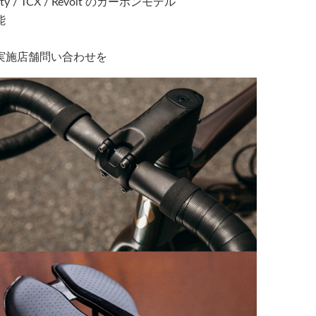
ty / TCX / Revolt のカーボンモデル
能
実施店舗問い合わせを