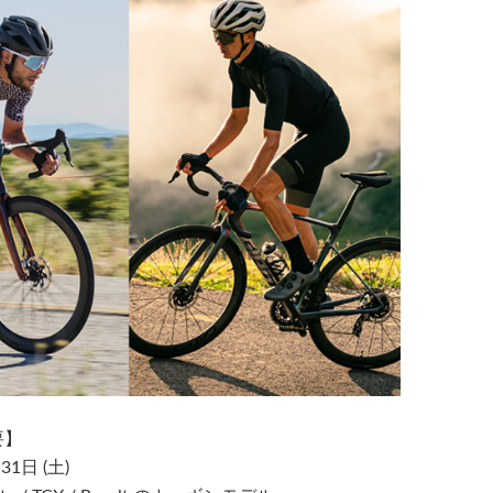
要】
1日 (土)