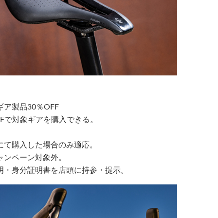
ア製品30％OFF
FFで対象ギアを購入できる。
にて購入した場合のみ適応。
ャンペーン対象外。
明・身分証明書を店頭に持参・提示。