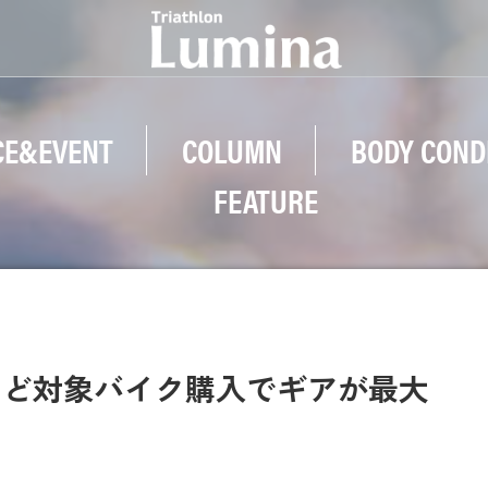
CE&EVENT
COLUMN
BODY COND
FEATURE
opelなど対象バイク購入でギアが最大