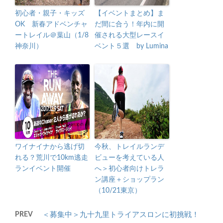
初心者・親子・キッズ
【イベントまとめ】ま
OK 新春アドベンチャ
だ間に合う！年内に開
ートレイル＠葉山（1/8
催される大型レースイ
神奈川）
ベント５選 by Lumina
ワイナイナから逃げ切
今秋、トレイルランデ
れる？荒川で10km逃走
ビューを考えている人
ランイベント開催
へ＞初心者向けトレラ
ン講座＋ショップラン
（10/21東京）
PREV
＜募集中＞九十九里トライアスロンに初挑戦！