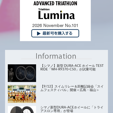
【シマノ】新型 DURA-ACE ホイール TEST
RIDE「WH-R9370-C50」が試乗可能
【9/12】スイムリレー＆距離記録会「スイ
ムフェスティバル」開催＜広島・福山＞
シマノ新型DURA-ACEホイールに「トライ
アスロン専用」が登場