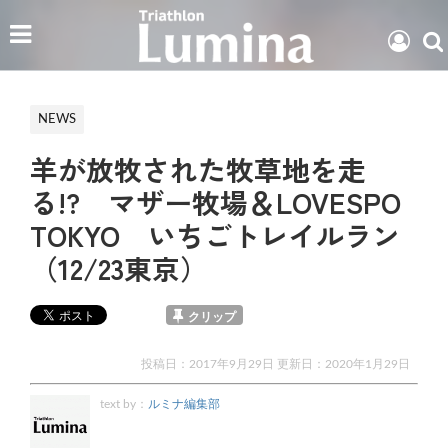
NEWS
羊が放牧された牧草地を走
る!? マザー牧場＆LOVESPO
TOKYO いちごトレイルラン
（12/23東京）
クリップ
投稿日：2017年9月29日 更新日：
2020年1月29日
text by：
ルミナ編集部