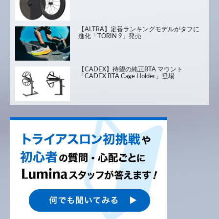
【ALTRA】定番ランキングモデルがタフに
進化「TORIN 9」発売
【CADEX】待望の純正BTA マウント
「CADEX BTA Cage Holder」登場