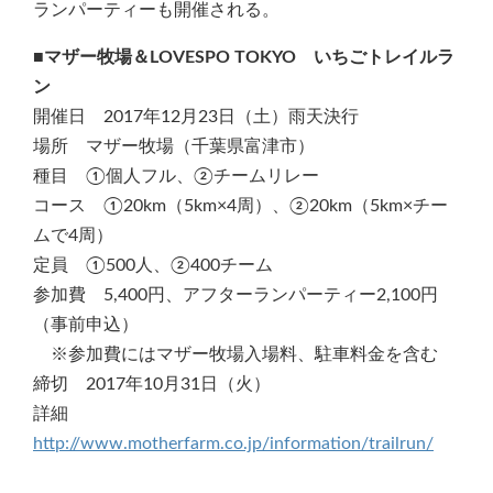
ランパーティーも開催される。
■マザー牧場＆LOVESPO TOKYO いちごトレイルラ
ン
開催日 2017年12月23日（土）雨天決行
場所 マザー牧場（千葉県富津市）
種目 ①個人フル、②チームリレー
コース ①20km（5km×4周）、②20km（5km×チー
ムで4周）
定員 ①500人、②400チーム
参加費 5,400円、アフターランパーティー2,100円
（事前申込）
※参加費にはマザー牧場入場料、駐車料金を含む
締切 2017年10月31日（火）
詳細
http://www.motherfarm.co.jp/information/trailrun/