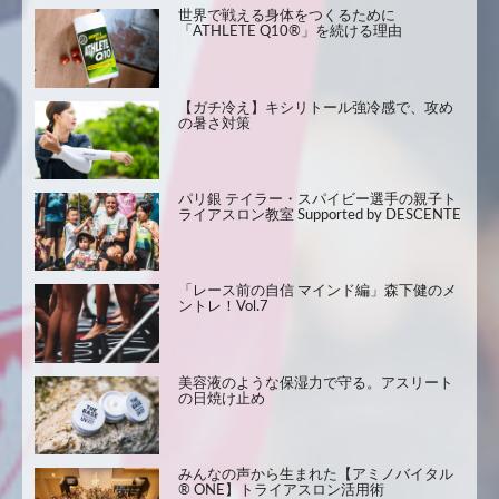
世界で戦える身体をつくるために
「ATHLETE Q10®」を続ける理由
【ガチ冷え】キシリトール強冷感で、攻め
の暑さ対策
パリ銀 テイラー・スパイビー選手の親子ト
ライアスロン教室 Supported by DESCENTE
「レース前の自信 マインド編」森下健のメ
ントレ！Vol.7
美容液のような保湿力で守る。アスリート
の日焼け止め
みんなの声から生まれた【アミノバイタル
® ONE】トライアスロン活用術