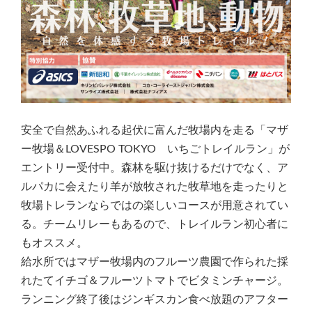
安全で自然あふれる起伏に富んだ牧場内を走る「マザ
ー牧場＆LOVESPO TOKYO いちごトレイルラン」が
エントリー受付中。森林を駆け抜けるだけでなく、ア
ルパカに会えたり羊が放牧された牧草地を走ったりと
牧場トレランならではの楽しいコースが用意されてい
る。チームリレーもあるので、トレイルラン初心者に
もオススメ。
給水所ではマザー牧場内のフルーツ農園で作られた採
れたてイチゴ＆フルーツトマトでビタミンチャージ。
ランニング終了後はジンギスカン食べ放題のアフター