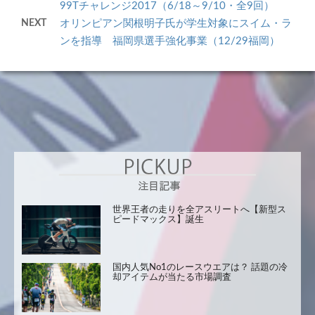
99Tチャレンジ2017（6/18～9/10・全9回）
NEXT
オリンピアン関根明子氏が学生対象にスイム・ラ
ンを指導 福岡県選手強化事業（12/29福岡）
世界王者の走りを全アスリートへ【新型ス
ピードマックス】誕生
国内人気No1のレースウエアは？ 話題の冷
却アイテムが当たる市場調査