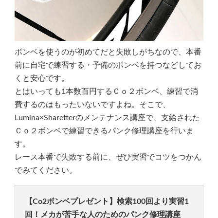
ボンベを使うのが初めてだと失敗しがちなので、本番
前に自宅で練習する・予備のボンベを持つなどしてお
くと安心です。
とはいっても1本数百円するＣｏ２ボンベ、練習で消
費するのはもったいないですよね。そこで、
Lumina×Sharetterのメンテナンス講座で、支給された
Ｃｏ２ボンベで練習できるパンク修理講座を行いま
す。
レース本番で失敗する前に、ぜひ実習でコツをつかん
でみてください。
【Co2ボンベプレゼント】検索100回より実習1
回！メカが苦手な人のためのパンク修理講座