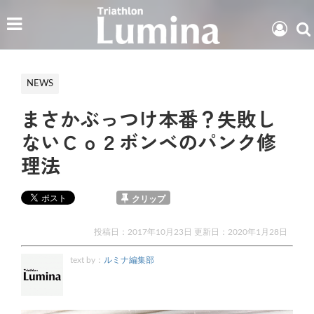
NEWS
まさかぶっつけ本番？失敗し
ないＣｏ２ボンベのパンク修
理法
クリップ
投稿日：2017年10月23日 更新日：
2020年1月28日
text by：
ルミナ編集部