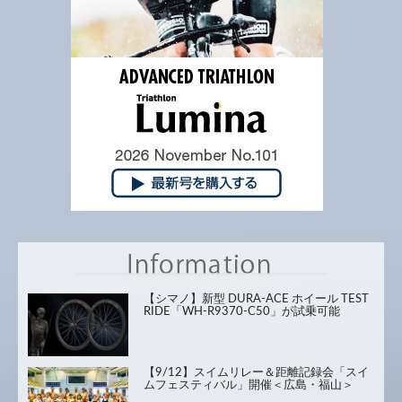
【シマノ】新型 DURA-ACE ホイール TEST
RIDE「WH-R9370-C50」が試乗可能
【9/12】スイムリレー＆距離記録会「スイ
ムフェスティバル」開催＜広島・福山＞