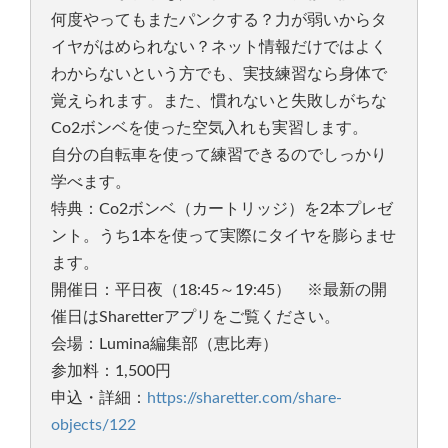
何度やってもまたパンクする？力が弱いからタ
イヤがはめられない？ネット情報だけではよく
わからないという方でも、実技練習なら身体で
覚えられます。また、慣れないと失敗しがちな
Co2ボンベを使った空気入れも実習します。
自分の自転車を使って練習できるのでしっかり
学べます。
特典：Co2ボンベ（カートリッジ）を2本プレゼ
ント。うち1本を使って実際にタイヤを膨らませ
ます。
開催日：平日夜（18:45～19:45） ※最新の開
催日はSharetterアプリをご覧ください。
会場：Lumina編集部（恵比寿）
参加料：1,500円
申込・詳細：
https://sharetter.com/share-
objects/122