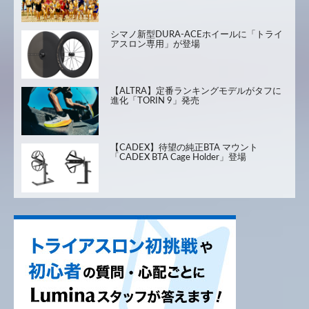
シマノ新型DURA-ACEホイールに「トライ
アスロン専用」が登場
【ALTRA】定番ランキングモデルがタフに
進化「TORIN 9」発売
【CADEX】待望の純正BTA マウント
「CADEX BTA Cage Holder」登場