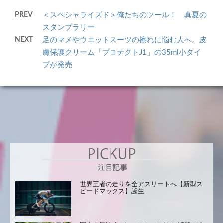
PREV
＜スペシャライズド＞俺たちのツール！ 真夏の
スタンプラリー
NEXT
足のマメやウエットスーツの擦れに悩む人へ。皮
膚保護クリーム「プロテクトJ1」の35ml小タイ
プが発売
世界王者の走りを全アスリートへ【新型ス
ピードマックス】誕生