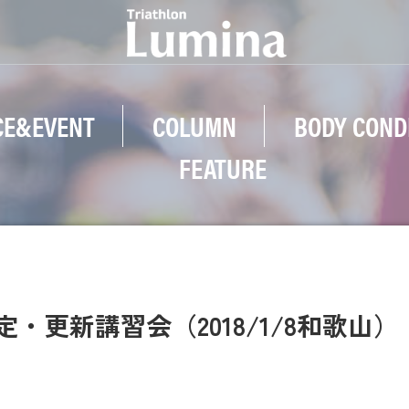
CE&EVENT
COLUMN
BODY COND
FEATURE
定・更新講習会（2018/1/8和歌山）