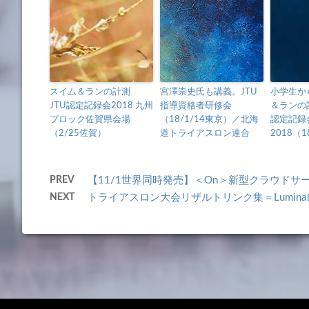
スイム＆ランの計測
宮澤崇史氏も講義。JTU
小学生か
JTU認定記録会2018 九州
指導資格者研修会
＆ランの
ブロック佐賀県会場
（18/1/14東京）／北海
認定記録
（2/25佐賀）
道トライアスロン連合
2018（1
PREV
【11/1世界同時発売】＜On＞新型クラウドサ
NEXT
トライアスロン大会リザルトリンク集＝Lumin