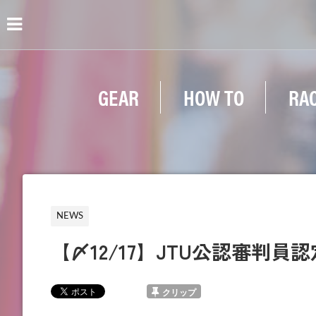
GEAR
HOW TO
RA
NEWS
【〆12/17】JTU公認審判員認
クリップ