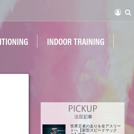
ITIONING
INDOOR TRAINING
世界王者の走りを全アスリー
トへ【新型スピードマック