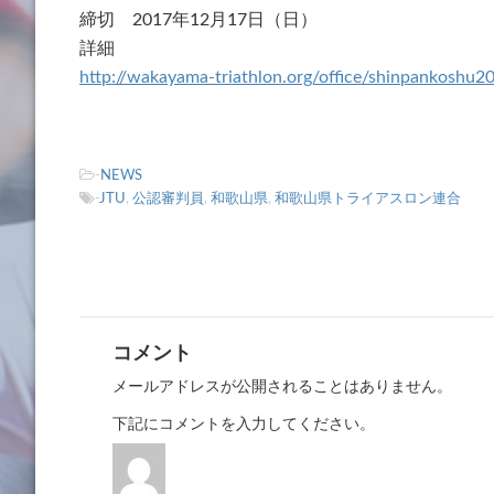
締切 2017年12月17日（日）
詳細
http://wakayama-triathlon.org/office/shinpankoshu2
-
NEWS
-
JTU
,
公認審判員
,
和歌山県
,
和歌山県トライアスロン連合
コメント
メールアドレスが公開されることはありません。
下記にコメントを入力してください。